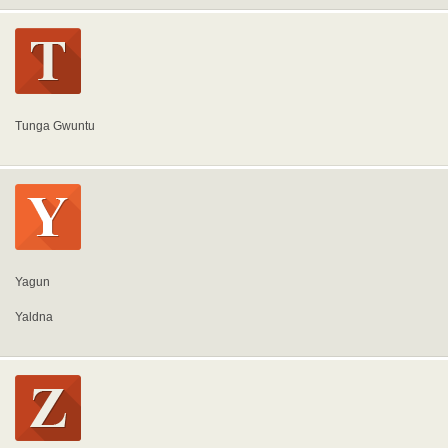
Tunga Gwuntu
Yagun
Yaldna