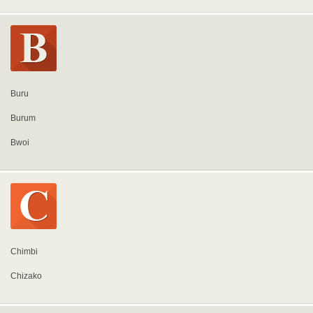
Buru
Burum
Bwoi
Chimbi
Chizako