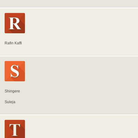
Rafin Kaffi
Shingere
Suleja