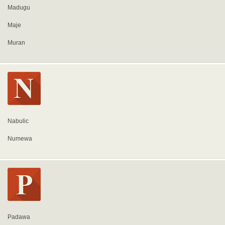
Madugu
Maje
Muran
Nabulic
Numewa
Padawa