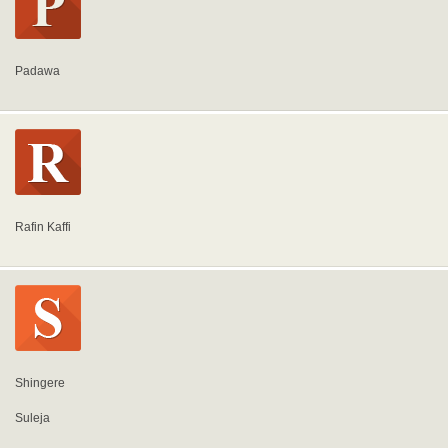
Padawa
Rafin Kaffi
Shingere
Suleja