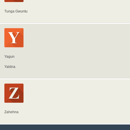
Tunga Gwuntu
Yagun
Yaldna
Zahehna