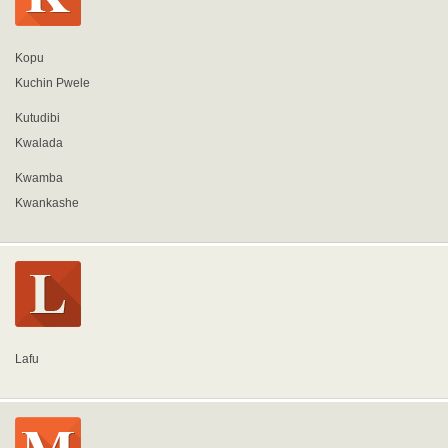
Kopu
Kuchin Pwele
Kutudibi
Kwalada
Kwamba
Kwankashe
Lafu