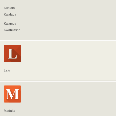
Kutudibi
Kwalada
Kwamba
Kwankashe
Lafu
Madalla