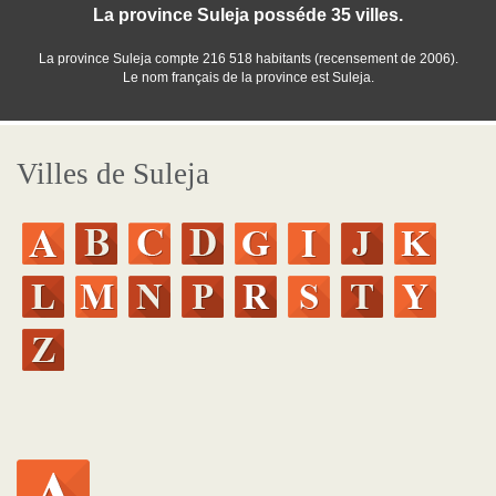
La province Suleja posséde 35 villes.
La province Suleja compte 216 518 habitants (recensement de 2006).
Le nom français de la province est Suleja.
Villes de Suleja