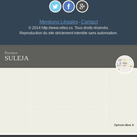
Mentions Légales
Contact
-
© 2014 http://www.villes.co. Tous droits réservés.
Reproduction du site strictement interdite sans autorisation.
Province
SULEJA
©photo-libre.fr