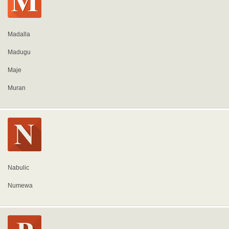
Madalla
Madugu
Maje
Muran
Nabulic
Numewa