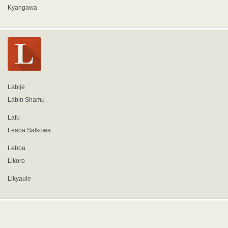
Kyangawa
Labije
Labin Shamu
Lafu
Leaba Salkowa
Lebba
Likoro
Likyaule