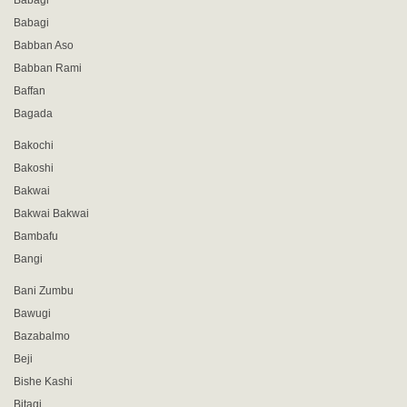
Babagi
Babagi
Babban Aso
Babban Rami
Baffan
Bagada
Bakochi
Bakoshi
Bakwai
Bakwai Bakwai
Bambafu
Bangi
Bani Zumbu
Bawugi
Bazabalmo
Beji
Bishe Kashi
Bitagi