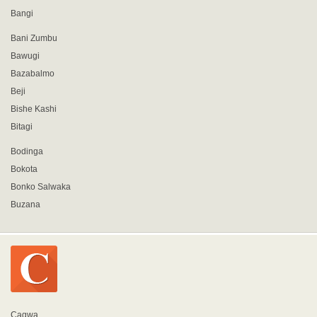
Bangi
Bani Zumbu
Bawugi
Bazabalmo
Beji
Bishe Kashi
Bitagi
Bodinga
Bokota
Bonko Salwaka
Buzana
Cagwa