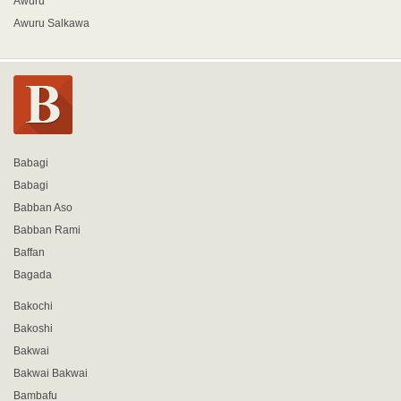
Awuru
Awuru Salkawa
Babagi
Babagi
Babban Aso
Babban Rami
Baffan
Bagada
Bakochi
Bakoshi
Bakwai
Bakwai Bakwai
Bambafu