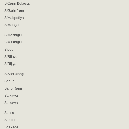
S/Garin Bokosta
S/Garin Yemi
S/Maigodiya
S/Mangara
S/Mashigi I
S/Mashigi II
S/pegi
S/Rijaya
S/Rijiya
S/Sari Ubegi
Sadugi
Saho Rami
Saikawa
Salkawa
Sassa
Shafini
Shakade