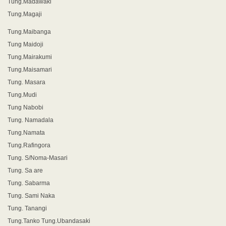
Tung.Madawaki
Tung.Magaji
Tung.Maibanga
Tung Maidoji
Tung.Mairakumi
Tung.Maisamari
Tung. Masara
Tung.Mudi
Tung Nabobi
Tung. Namadala
Tung.Namata
Tung.Rafingora
Tung. S/Noma-Masari
Tung. Sa are
Tung. Sabarma
Tung. Sami Naka
Tung. Tanangi
Tung.Tanko Tung.Ubandasaki