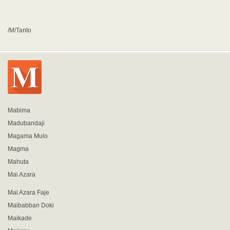
/M/Tanto
Mabima
Madubandaji
Magama Mulo
Magma
Mahuta
Mai Azara
Mai Azara Faje
Maibabban Doki
Maikade