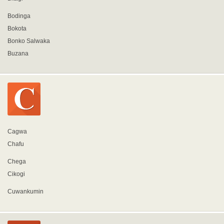
Bodinga
Bokota
Bonko Salwaka
Buzana
Cagwa
Chafu
Chega
Cikogi
Cuwankumin