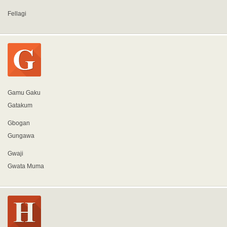
Fellagi
Gamu Gaku
Gatakum
Gbogan
Gungawa
Gwaji
Gwata Muma