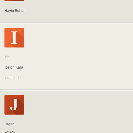
Hayin Buhari
Ibbi
Ibeton Kara
Indamushi
Jagira
Jaraku