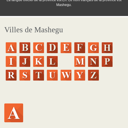
La langue officiel de la province est En. Le nom français de la province est
Mashegu.
Villes de Mashegu