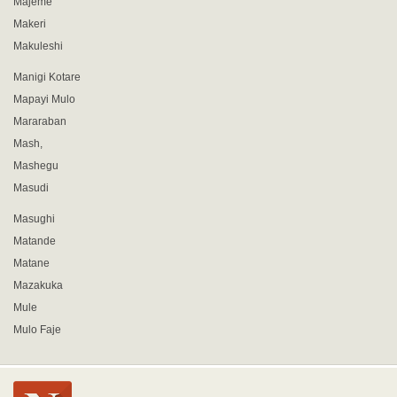
Majeme
Makeri
Makuleshi
Manigi Kotare
Mapayi Mulo
Mararaban
Mash,
Mashegu
Masudi
Masughi
Matande
Matane
Mazakuka
Mule
Mulo Faje