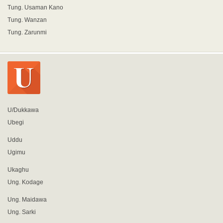
Tung. Usaman Kano
Tung. Wanzan
Tung. Zarunmi
U/Dukkawa
Ubegi
Uddu
Ugimu
Ukaghu
Ung. Kodage
Ung. Maidawa
Ung. Sarki