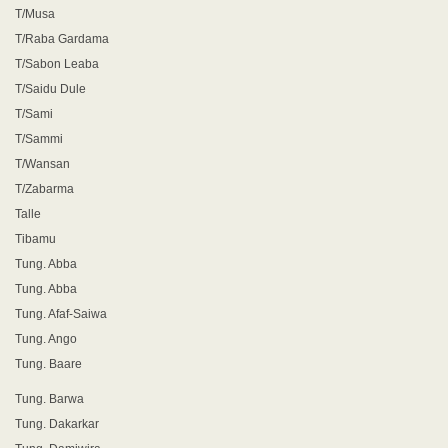
T/Musa
T/Raba Gardama
T/Sabon Leaba
T/Saidu Dule
T/Sami
T/Sammi
T/Wansan
T/Zabarma
Talle
Tibamu
Tung. Abba
Tung. Abba
Tung. Afaf-Saiwa
Tung. Ango
Tung. Baare
Tung. Barwa
Tung. Dakarkar