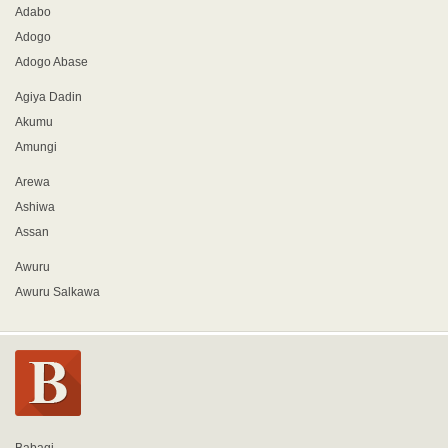
Adabo
Adogo
Adogo Abase
Agiya Dadin
Akumu
Amungi
Arewa
Ashiwa
Assan
Awuru
Awuru Salkawa