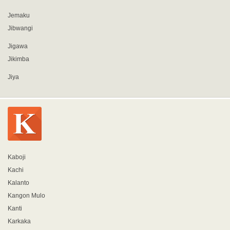
Jemaku
Jibwangi
Jigawa
Jikimba
Jiya
Kaboji
Kachi
Kalanto
Kangon Mulo
Kanti
Karkaka