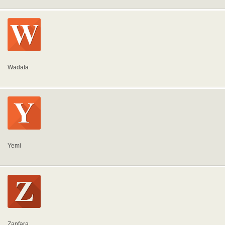
Wadata
Yemi
Zanfara