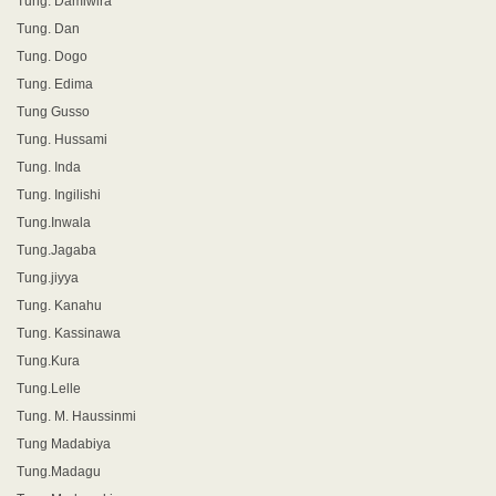
Tung. Damiwira
Tung. Dan
Tung. Dogo
Tung. Edima
Tung Gusso
Tung. Hussami
Tung. Inda
Tung. Ingilishi
Tung.Inwala
Tung.Jagaba
Tung.jiyya
Tung. Kanahu
Tung. Kassinawa
Tung.Kura
Tung.Lelle
Tung. M. Haussinmi
Tung Madabiya
Tung.Madagu