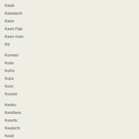
Katati
Kawatachi
Kawo
Kawo Faje
Kawo mulo
Kiji
Konwan
Kuda
Kulho
Kupa
Kuso
Kusoko
Kwabu
Kwaifawa
Kwantu
Kwatachi
Kwati