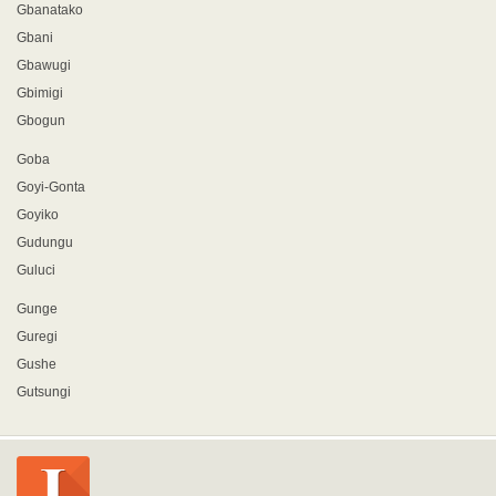
Gbanatako
Gbani
Gbawugi
Gbimigi
Gbogun
Goba
Goyi-Gonta
Goyiko
Gudungu
Guluci
Gunge
Guregi
Gushe
Gutsungi