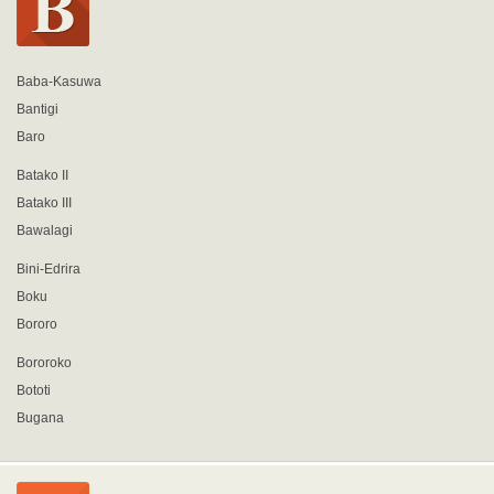
Baba-Kasuwa
Bantigi
Baro
Batako II
Batako III
Bawalagi
Bini-Edrira
Boku
Bororo
Bororoko
Bototi
Bugana