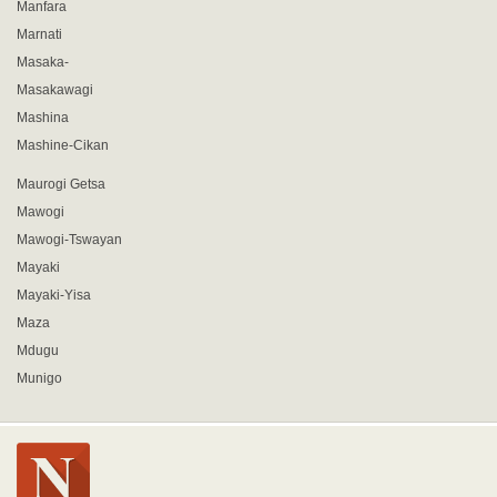
Manfara
Marnati
Masaka-
Masakawagi
Mashina
Mashine-Cikan
Maurogi Getsa
Mawogi
Mawogi-Tswayan
Mayaki
Mayaki-Yisa
Maza
Mdugu
Munigo