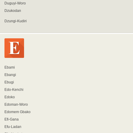
Duguyi-Woro
Dzukodan
Dzungi-Kudiri
Ebami
Ebangi
Ebugi
Edo-Kenchi
Edoko
Edoman-Woro
Edomem Gbako
Efi-Gana
Efu-Ladan