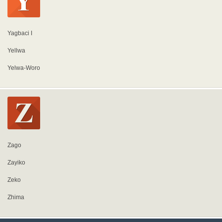
Yagbaci I
Yellwa
Yelwa-Woro
Zago
Zayiko
Zeko
Zhima