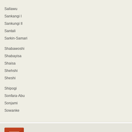
Sallawu
Sankangi I
Sankungi II
Santali
Sarkin-Samari
Shabawoshi
Shabayisa
Shaisa
Shehshi
Sheshi
Shipogi
Sonfara-Abu
Sonjami
Sowanke