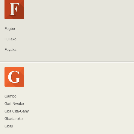
Fogbe
Fullako
Fuyaka
Gambo
Gari-Nwake
Gba Cita-Ganyi
Gbadaroko
Gbaji