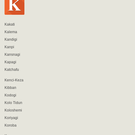
Kakati
Kalema
Kandigi
Kanpi
Kansnagi
Kapagi
Katchafu
Kenci-Keza
Kibban
Kodogi
Kolo Tidun
Koloshemi
Koriyagi
Koroba