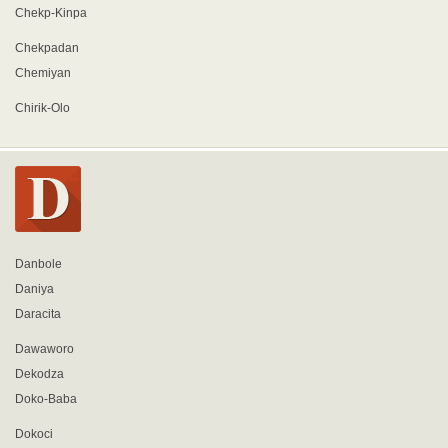
Chekp-Kinpa
Chekpadan
Chemiyan
Chirik-Olo
Danbole
Daniya
Daracita
Dawaworo
Dekodza
Doko-Baba
Dokoci