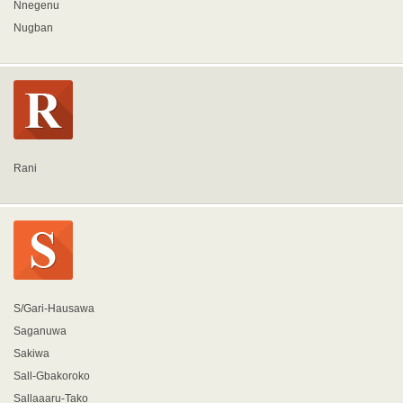
Nnegenu
Nugban
Rani
S/Gari-Hausawa
Saganuwa
Sakiwa
Sall-Gbakoroko
Sallaaaru-Tako