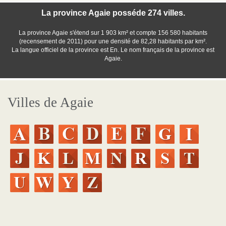
La province Agaie posséde 274 villes.
La province Agaie s'étend sur 1 903 km² et compte 156 580 habitants
(recensement de 2011) pour une densité de 82,28 habitants par km².
La langue officiel de la province est En. Le nom français de la province est
Agaie.
Villes de Agaie