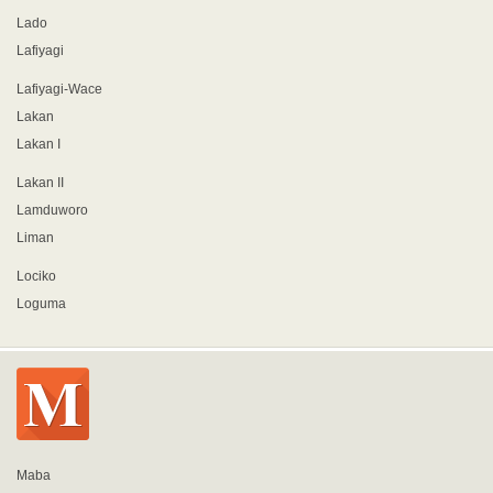
Lado
Lafiyagi
Lafiyagi-Wace
Lakan
Lakan I
Lakan II
Lamduworo
Liman
Lociko
Loguma
Maba