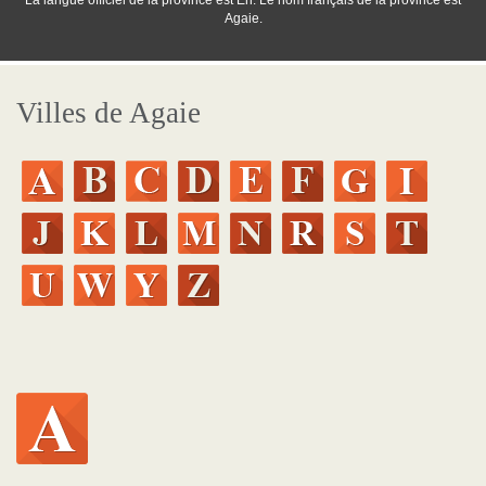
La langue officiel de la province est En. Le nom français de la province est
Agaie.
Villes de Agaie