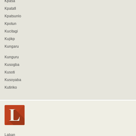
Kpasa
Kpatafi
Kpatsunlo
Kpotun
Kucitagi
Kujikp
Kungaru
Kunguru
Kusogba
Kusoti
Kusoyaba
Kutiriko
Laban