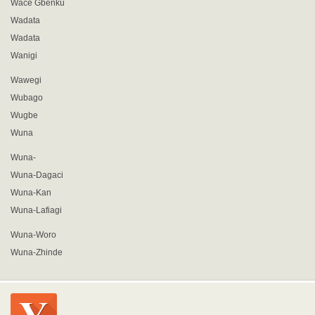
Wace Gbenku
Wadata
Wadata
Wanigi
Wawegi
Wubago
Wugbe
Wuna
Wuna-
Wuna-Dagaci
Wuna-Kan
Wuna-Lafiagi
Wuna-Woro
Wuna-Zhinde