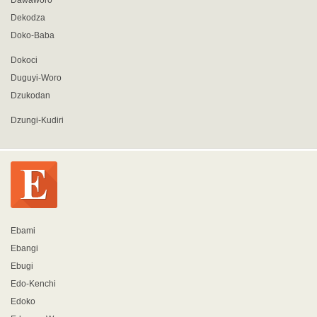
Dawaworo
Dekodza
Doko-Baba
Dokoci
Duguyi-Woro
Dzukodan
Dzungi-Kudiri
Ebami
Ebangi
Ebugi
Edo-Kenchi
Edoko