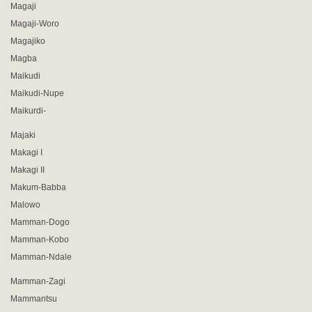
Magaji
Magaji-Woro
Magajiko
Magba
Maikudi
Maikudi-Nupe
Maikurdi-
Majaki
Makagi I
Makagi II
Makum-Babba
Malowo
Mamman-Dogo
Mamman-Kobo
Mamman-Ndale
Mamman-Zagi
Mammantsu