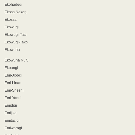
Ekohadegi
Ekosa Nakorji
Ekossa
Ekowugi
Ekowugi-Taci
Ekowugi-Tako
Ekowuha
Ekowuna Nufu
Ekpangi
Emi-Jipoci
Emi-Linan
Emi-Sheshi
Emi-Yanni
Emidigi
Emijiko
Emitacigi
Emiworogi