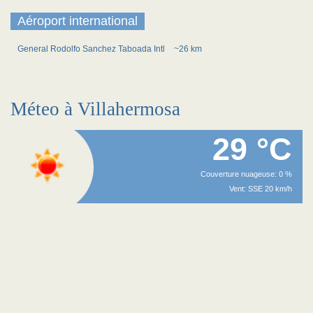
Aéroport international
General Rodolfo Sanchez Taboada Intl
~26 km
Méteo à Villahermosa
29 °C
Couverture nuageuse: 0 %
Vent: SSE 20 km/h