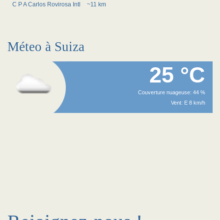
C P A Carlos Rovirosa Intl
~11 km
Méteo à Suiza
25 °C
Couverture nuageuse: 44 %
Vent: E 8 km/h