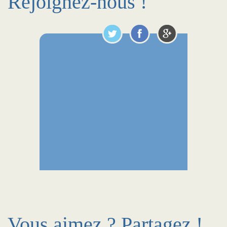
Rejoignez-nous !
Vous aimez ? Partagez !