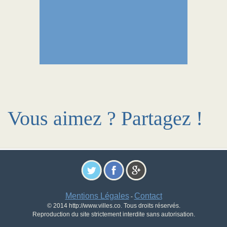
Vous aimez ? Partagez !
Mentions Légales
Contact
-
© 2014 http://www.villes.co. Tous droits réservés.
Reproduction du site strictement interdite sans autorisation.