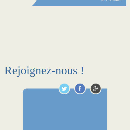
Vent: S 5 km/h
Rejoignez-nous !