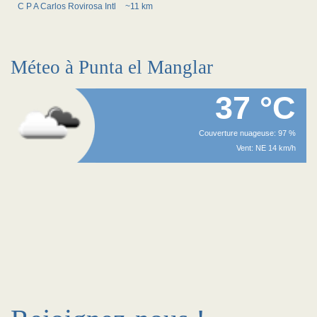
C P A Carlos Rovirosa Intl
~11 km
Méteo à Punta el Manglar
37 °C
Couverture nuageuse: 97 %
Vent: NE 14 km/h