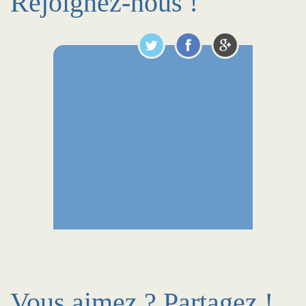
Rejoignez-nous !
Vous aimez ? Partagez !