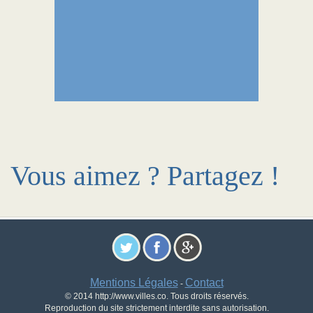
Vous aimez ? Partagez !
Mentions Légales
Contact
-
© 2014 http://www.villes.co. Tous droits réservés.
Reproduction du site strictement interdite sans autorisation.