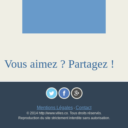
Vous aimez ? Partagez !
Mentions Légales
Contact
-
© 2014 http://www.villes.co. Tous droits réservés.
Reproduction du site strictement interdite sans autorisation.