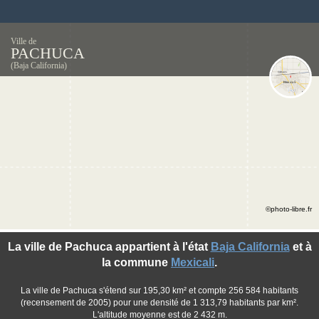
Ville de
PACHUCA
(Baja California)
©photo-libre.fr
La ville de Pachuca appartient à l'état
Baja California
et à
la commune
Mexicali
.
La ville de Pachuca s'étend sur 195,30 km² et compte 256 584 habitants
(recensement de 2005) pour une densité de 1 313,79 habitants par km².
L'altitude moyenne est de 2 432 m.