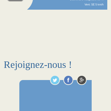
Vent: SE 5 km/h
Rejoignez-nous !