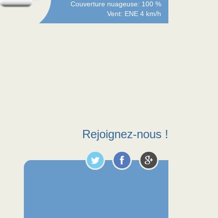
Couverture nuageuse: 100 %
Vent: ENE 4 km/h
Rejoignez-nous !