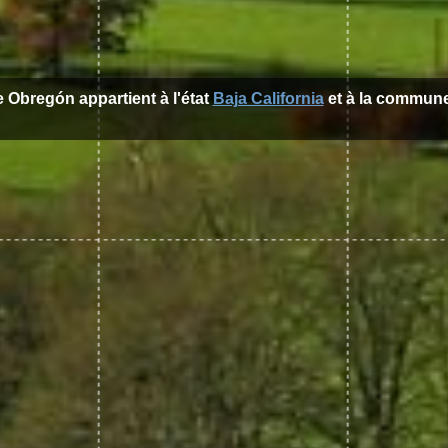
de Obregón appartient à l'état
Baja California
et à la commun