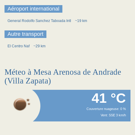
Aéroport international
General Rodolfo Sanchez Taboada Intl
~19 km
Autre transport
El Centro Naf
~29 km
Méteo à Mesa Arenosa de Andrade
(Villa Zapata)
41 °C
Couverture nuageuse: 0 %
Vent: SSE 3 km/h