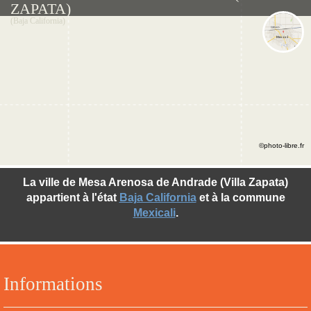
ZAPATA)
(Baja California)
©photo-libre.fr
La ville de Mesa Arenosa de Andrade (Villa Zapata)
appartient à l'état
Baja California
et à la commune
Mexicali
.
Informations