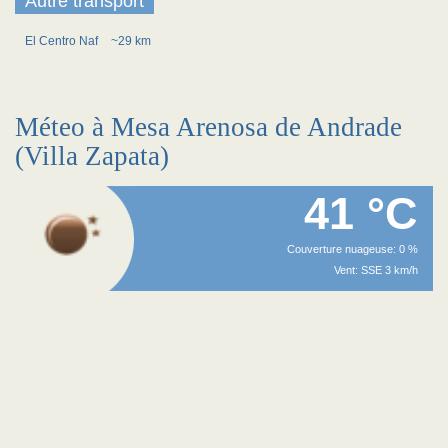
Autre transport
El Centro Naf
~29 km
Méteo à Mesa Arenosa de Andrade
(Villa Zapata)
41 °C
Couverture nuageuse: 0 %
Vent: SSE 3 km/h