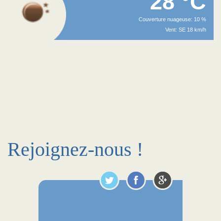
28 °C
Couverture nuageuse: 10 %
Vent: SE 18 km/h
Rejoignez-nous !