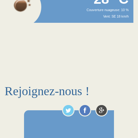
Couverture nuageuse: 10 %
Vent: SE 18 km/h
Rejoignez-nous !