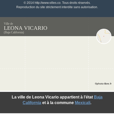
© 2014 http://www.villes.co. Tous droits réservés.
Reproduction du site strictement interdite sans autorisation.
Ville de
LEONA VICARIO
(Baja California)
©photo-libre.fr
La ville de Leona Vicario appartient à l'état
Baja
California
et à la commune
Mexicali
.