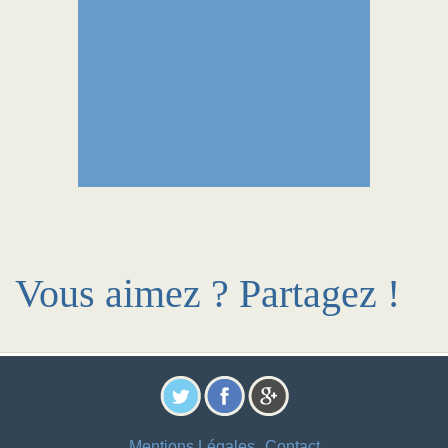
Vous aimez ? Partagez !
Mentions Légales
Contact