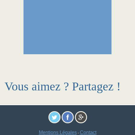
Vous aimez ? Partagez !
Mentions Légales
Contact
-