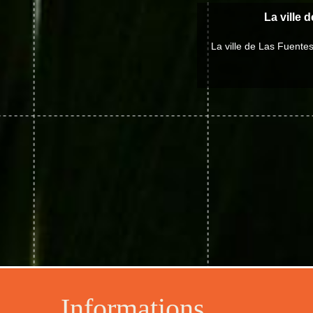
La ville 
La ville de Las Fuente
Informations