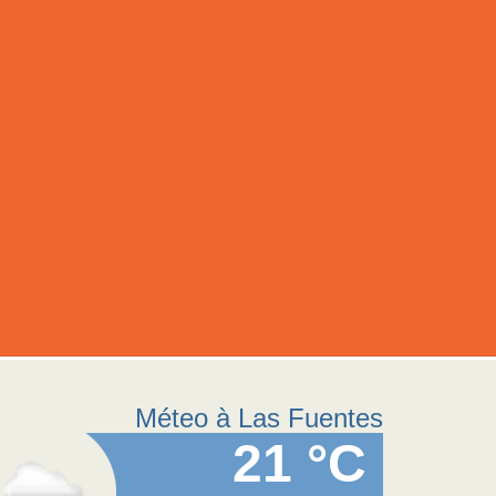
Méteo à Las Fuentes
21 °C