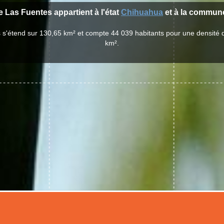
de Las Fuentes appartient à l'état
Chihuahua
et à la commu
s s'étend sur 130,65 km² et compte 44 039 habitants pour une densité 
km².