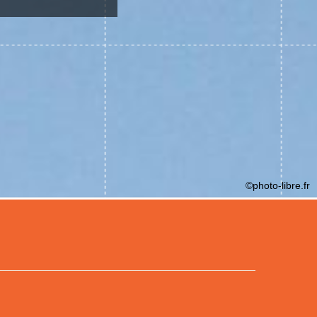
©photo-libre.fr