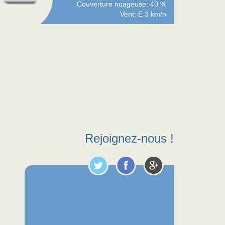
Couverture nuageuse: 40 %
Vent: E 3 km/h
Rejoignez-nous !