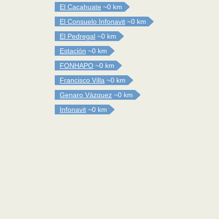
El Cacahuate
~0 km
El Consuelo Infonavit
~0 km
El Pedregal
~0 km
Estación
~0 km
FONHAPO
~0 km
Francisco Villa
~0 km
Genaro Vázquez
~0 km
Infonavit
~0 km