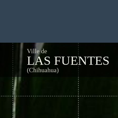
Ville de
LAS FUENTES
(Chihuahua)