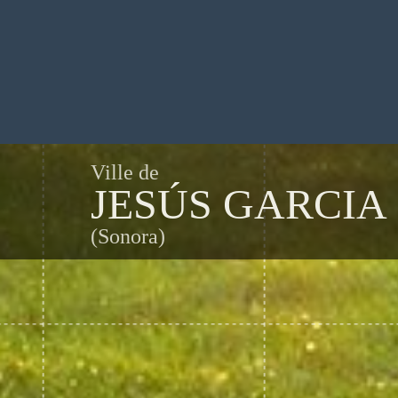
Ville de
JESÚS GARCIA
(Sonora)