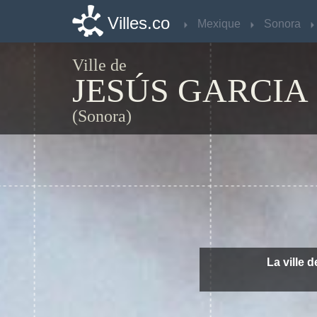
Villes.co
Villes.co
Mexique
Mexique
Sonora
Sonora
Ville de
JESÚS GARCIA
(Sonora)
La ville 