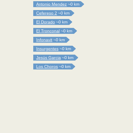
Antonio Mendez
~0 km
Cefereso 2
~0 km
El Dorado
~0 km
El Tronconal
~0 km
Infonavit
~0 km
Insurgentes
~0 km
Jesús Garcia
~0 km
Los Choros
~0 km