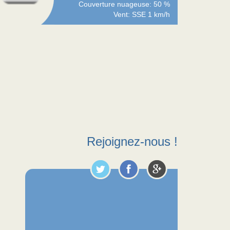
Couverture nuageuse: 50 %
Vent: SSE 1 km/h
Rejoignez-nous !