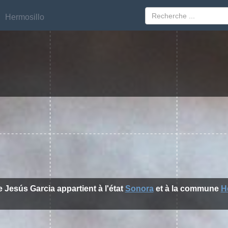
Hermosillo
Hermosillo
de Jesús Garcia appartient à l'état
Sonora
et à la commune
H