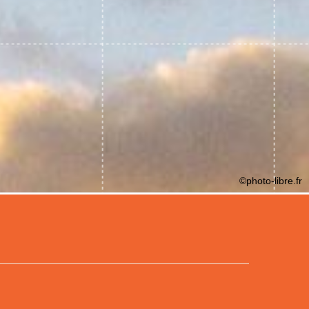
©photo-libre.fr