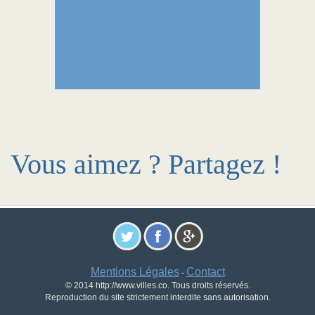
Vous aimez ? Partagez !
Mentions Légales
Contact
-
© 2014 http://www.villes.co. Tous droits réservés.
Reproduction du site strictement interdite sans autorisation.