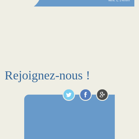
Vent: E 3 km/h
Rejoignez-nous !