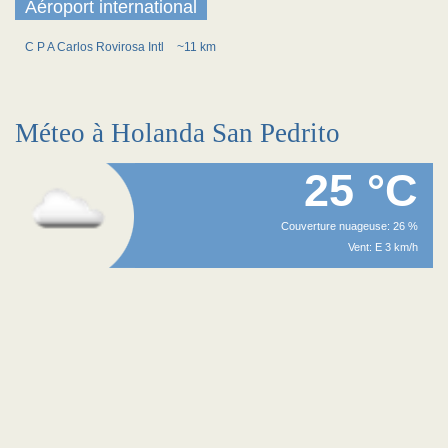
Aéroport international
C P A Carlos Rovirosa Intl
~11 km
Méteo à Holanda San Pedrito
25 °C
Couverture nuageuse: 26 %
Vent: E 3 km/h