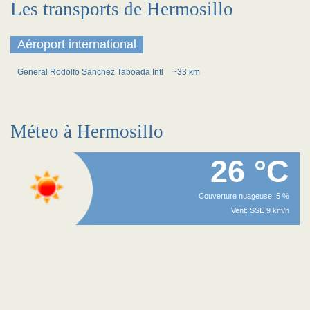
Les transports de Hermosillo
Aéroport international
General Rodolfo Sanchez Taboada Intl
~33 km
Méteo à Hermosillo
26 °C
Couverture nuageuse: 5 %
Vent: SSE 9 km/h