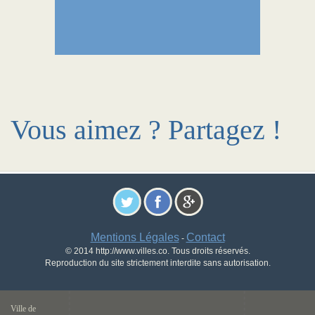
Vous aimez ? Partagez !
Mentions Légales
Contact
-
© 2014 http://www.villes.co. Tous droits réservés.
Reproduction du site strictement interdite sans autorisation.
Ville de