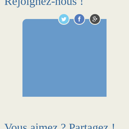
Rejoignez-nous !
Vous aimez ? Partagez !