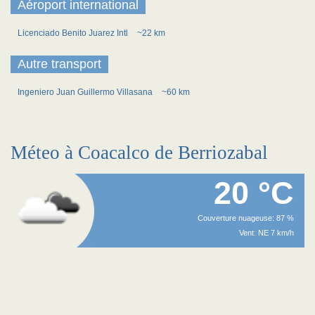
Aéroport international
Licenciado Benito Juarez Intl
~22 km
Autre transport
Ingeniero Juan Guillermo Villasana
~60 km
Méteo à Coacalco de Berriozabal
20 °C
Couverture nuageuse: 87 %
Vent: NE 7 km/h