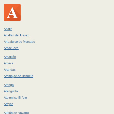
Acatic
Acatlán de Juárez
Ahualulco de Mercado
Amacueca
Amatitán
Ameca
Arandas
Atemajac de Brizuela
Atengo
Atenguillo
Atotonilco El Alto
Atoyac
Autlán de Navarro