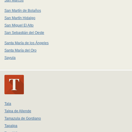
San Marcos
San Martín de Bolaños
San Martín Hidalgo
San Miguel El Alto
San Sebastián del Oeste
Santa María de los Ángeles
Santa María del Oro
Sayula
Tala
Talpa de Allende
Tamazula de Gordiano
Tapalpa