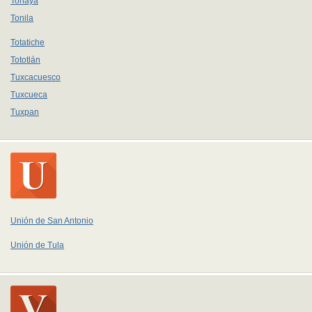
Tonaya
Tonila
Totatiche
Tototlán
Tuxcacuesco
Tuxcueca
Tuxpan
Unión de San Antonio
Unión de Tula