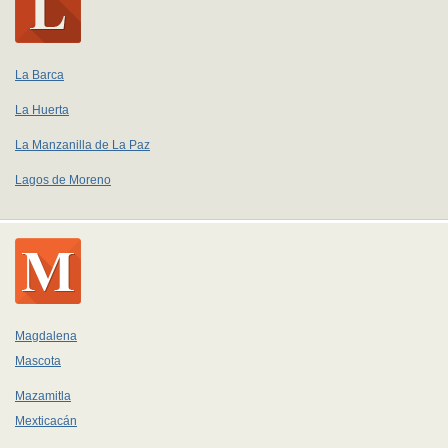
La Barca
La Huerta
La Manzanilla de La Paz
Lagos de Moreno
Magdalena
Mascota
Mazamitla
Mexticacán