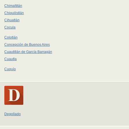
Chimaltitán
Chiquilistlán
Cihuatlán
Cocula
Colotlán
Concepción de Buenos Aires
Cuautitlán de García Barragán
Cuautla
Cuquío
Degollado