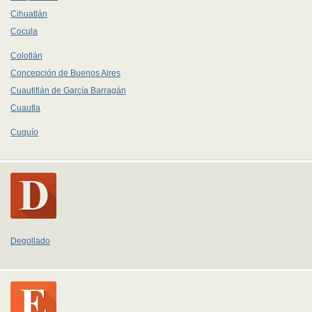
Cihuatlán
Cocula
Colotlán
Concepción de Buenos Aires
Cuautitlán de García Barragán
Cuautla
Cuquío
Degollado