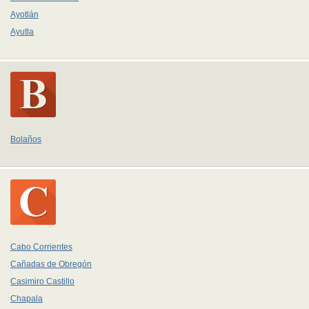
Ayotlán
Ayutla
Bolaños
Cabo Corrientes
Cañadas de Obregón
Casimiro Castillo
Chapala