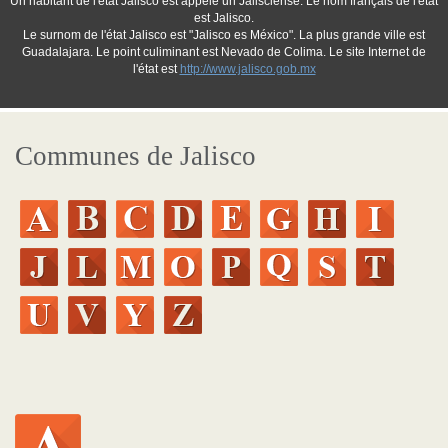
Un habitant de l'état Jalisco est appelé un Jalisciense. Le nom français de l'état
est Jalisco.
Le surnom de l'état Jalisco est "Jalisco es México". La plus grande ville est
Guadalajara. Le point culiminant est Nevado de Colima. Le site Internet de
l'état est
http://www.jalisco.gob.mx
Communes de Jalisco