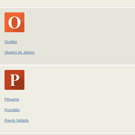
Ocotlán
Ojuelos de Jalisco
Pihuamo
Poncitlán
Puerto Vallarta