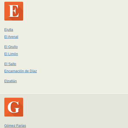
Ejutla
El Arenal
El Grullo
El Limón
El Salto
Encarnación de Díaz
Etzatlán
Gómez Farías