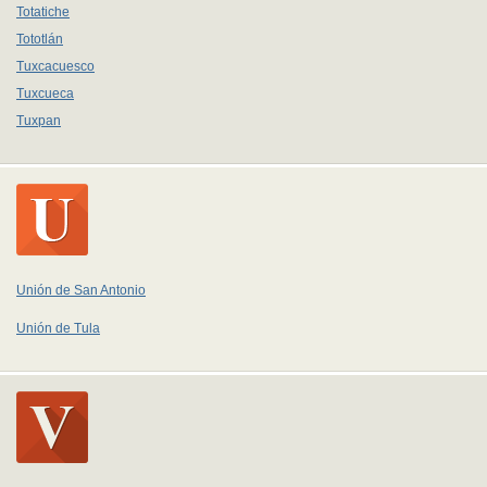
Totatiche
Tototlán
Tuxcacuesco
Tuxcueca
Tuxpan
Unión de San Antonio
Unión de Tula