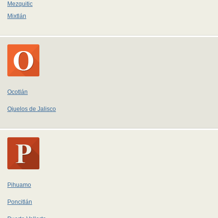
Mezquitic
Mixtlán
Ocotlán
Ojuelos de Jalisco
Pihuamo
Poncitlán