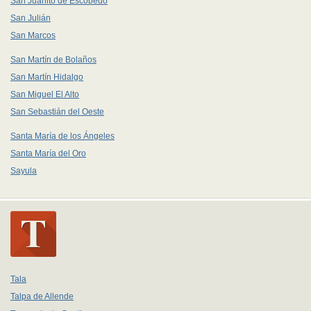
San Juanito de Escobedo
San Julián
San Marcos
San Martín de Bolaños
San Martín Hidalgo
San Miguel El Alto
San Sebastián del Oeste
Santa María de los Ángeles
Santa María del Oro
Sayula
Tala
Talpa de Allende