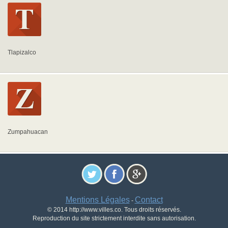
Tlapizalco
Zumpahuacan
Mentions Légales
Contact
-
© 2014 http://www.villes.co. Tous droits réservés.
Reproduction du site strictement interdite sans autorisation.