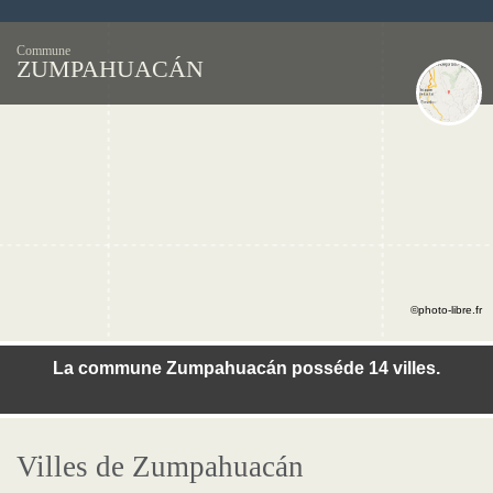
Commune
ZUMPAHUACÁN
©photo-libre.fr
La commune Zumpahuacán posséde 14 villes.
Villes de Zumpahuacán