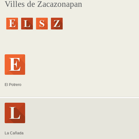
Villes de Zacazonapan
El Potrero
La Cañada