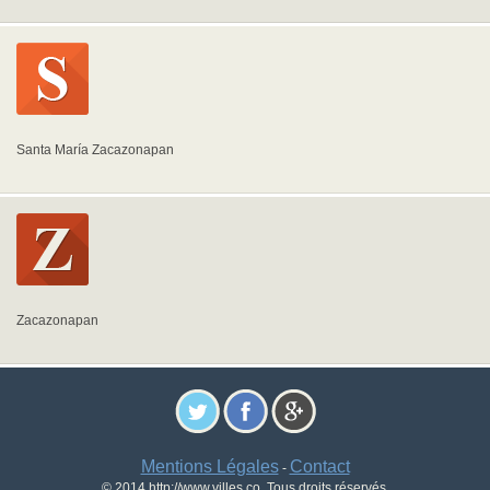
Santa María Zacazonapan
Zacazonapan
Mentions Légales
Contact
-
© 2014 http://www.villes.co. Tous droits réservés.