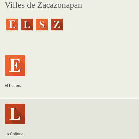
Villes de Zacazonapan
El Potrero
La Cañada