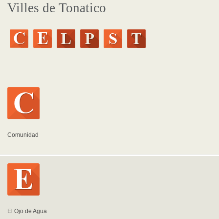
Villes de Tonatico
Comunidad
El Ojo de Agua