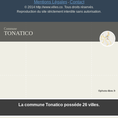
Mentions Légales
Contact
-
© 2014 http://www.villes.co. Tous droits réservés.
Reproduction du site strictement interdite sans autorisation.
Commune
TONATICO
©photo-libre.fr
La commune Tonatico posséde 26 villes.