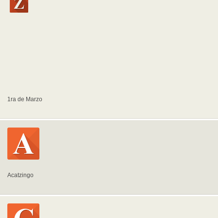
1ra de Marzo
Acatzingo