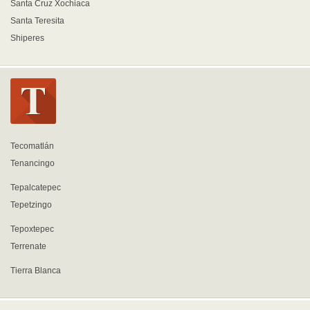
Santa Cruz Xochiaca
Santa Teresita
Shiperes
Tecomatlán
Tenancingo
Tepalcatepec
Tepetzingo
Tepoxtepec
Terrenate
Tierra Blanca