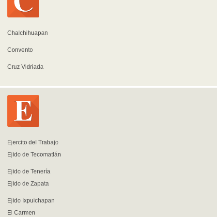
Chalchihuapan
Convento
Cruz Vidriada
Ejercito del Trabajo
Ejido de Tecomatlán
Ejido de Tenería
Ejido de Zapata
Ejido Ixpuichapan
El Carmen