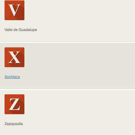
Valle de Guadalupe
Xochiaca
Zepayautla