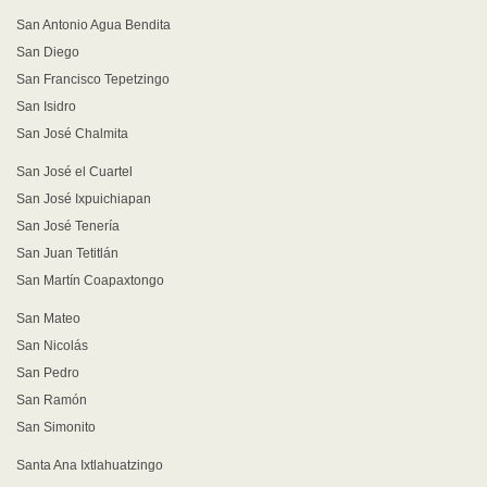
San Antonio Agua Bendita
San Diego
San Francisco Tepetzingo
San Isidro
San José Chalmita
San José el Cuartel
San José Ixpuichiapan
San José Tenería
San Juan Tetitlán
San Martín Coapaxtongo
San Mateo
San Nicolás
San Pedro
San Ramón
San Simonito
Santa Ana Ixtlahuatzingo