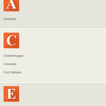
Acatzingo
Chalchihuapan
Convento
Cruz Vidriada