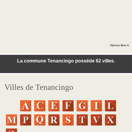
©photo-libre.fr
La commune Tenancingo posséde 62 villes.
Villes de Tenancingo