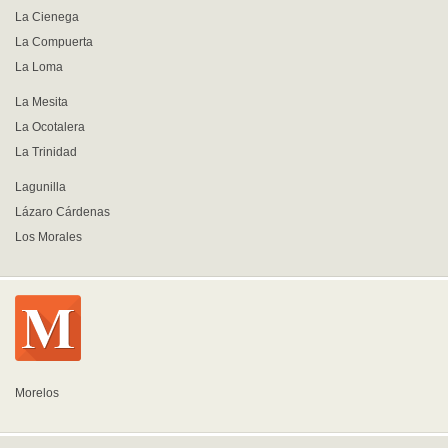
La Cienega
La Compuerta
La Loma
La Mesita
La Ocotalera
La Trinidad
Lagunilla
Lázaro Cárdenas
Los Morales
Morelos