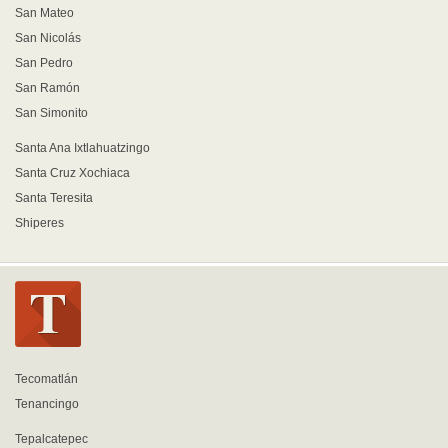
San Mateo
San Nicolás
San Pedro
San Ramón
San Simonito
Santa Ana Ixtlahuatzingo
Santa Cruz Xochiaca
Santa Teresita
Shiperes
Tecomatlán
Tenancingo
Tepalcatepec