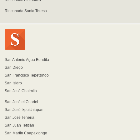
Rinconada Atotonilco
Rinconada Santa Teresa
San Antonio Agua Bendita
San Diego
San Francisco Tepetzingo
San Isidro
San José Chalmita
San José el Cuartel
San José Ixpuichiapan
San José Tenería
San Juan Tetitlán
San Martín Coapaxtongo