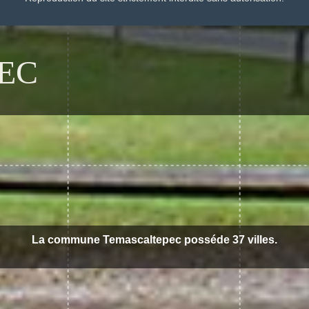
EC
La commune Temascaltepec posséde 37 villes.