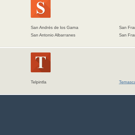
San Andrés de los Gama
San Fra
San Antonio Albarranes
San Fran
Telpintla
Temasca