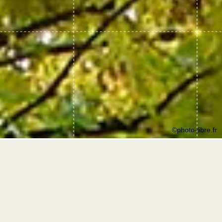
©photo-libre.fr