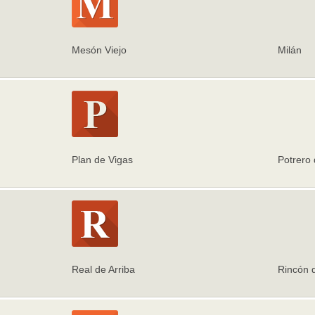
Mesón Viejo
Milán
Plan de Vigas
Potrero
Real de Arriba
Rincón d