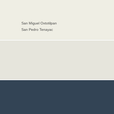
San Miguel Oxtotilpan
San Pedro Tenayac