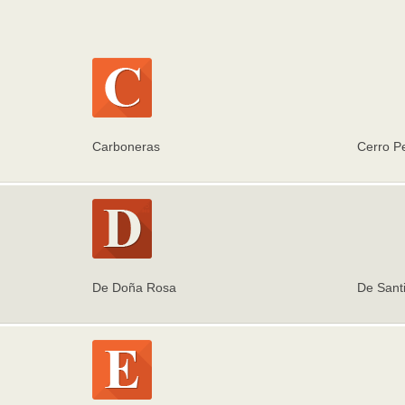
Carboneras
Cerro P
De Doña Rosa
De Sant