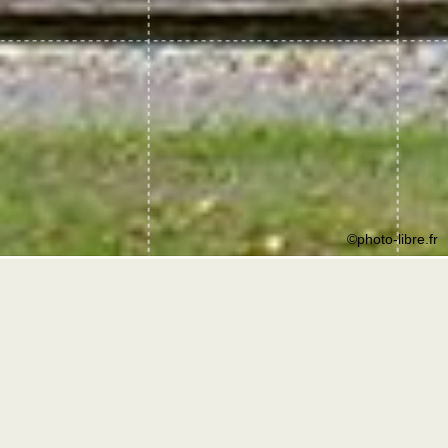
©photo-libre.fr