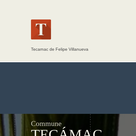
Tecamac de Felipe Villanueva
Commune
TECÁMAC