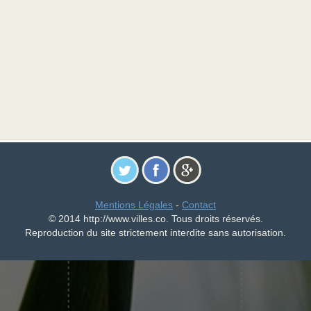
Mentions Légales
-
Contact
© 2014 http://www.villes.co. Tous droits réservés.
Reproduction du site strictement interdite sans autorisation.