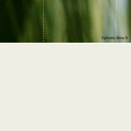
©photo-libre.fr