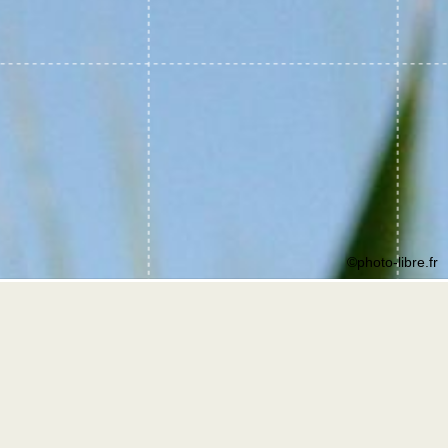
©photo-libre.fr