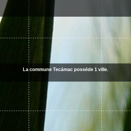
La commune Tecámac posséde 1 ville.