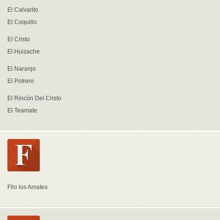
El Calvarito
El Coquillo
El Cristo
El Huizache
El Naranjo
El Potrero
El Rincón Del Cristo
El Teamate
Filo los Amates