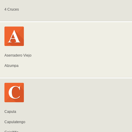
4 Cruces
Aserradero Viejo
Atzumpa
Capula
Capulatengo