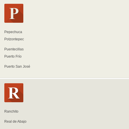
Pepechuca
Potzontepec
Puentecillas
Puerto Frío
Puerto San José
Ranchito
Real de Abajo