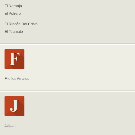
El Naranjo
El Potrero
El Rincón Del Cristo
El Teamate
Filo los Amates
Jalpan