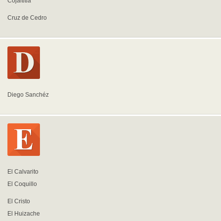
Cojaltitla
Cruz de Cedro
Diego Sanchéz
El Calvarito
El Coquillo
El Cristo
El Huizache