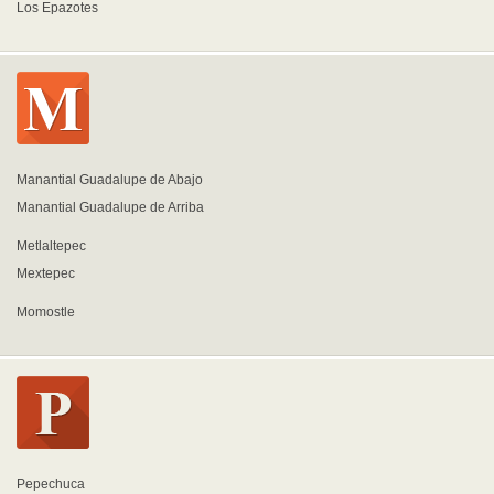
Los Epazotes
Manantial Guadalupe de Abajo
Manantial Guadalupe de Arriba
Metlaltepec
Mextepec
Momostle
Pepechuca