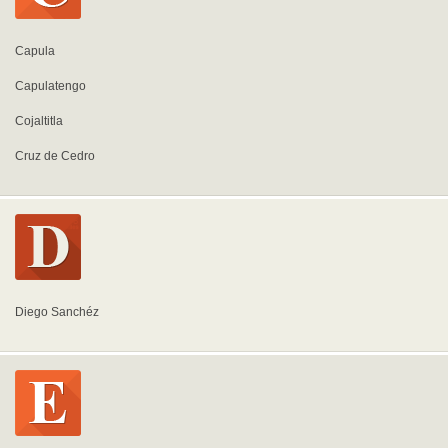
Capula
Capulatengo
Cojaltitla
Cruz de Cedro
Diego Sanchéz