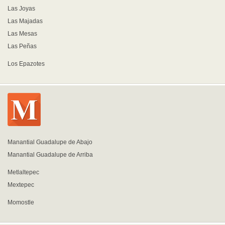
Las Joyas
Las Majadas
Las Mesas
Las Peñas
Los Epazotes
Manantial Guadalupe de Abajo
Manantial Guadalupe de Arriba
Metlaltepec
Mextepec
Momostle