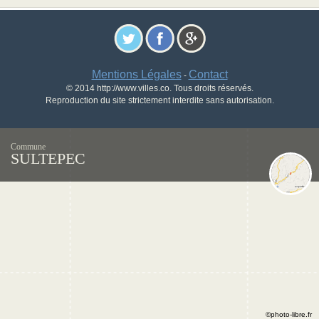
Mentions Légales
Contact
-
© 2014 http://www.villes.co. Tous droits réservés.
Reproduction du site strictement interdite sans autorisation.
Commune
SULTEPEC
©photo-libre.fr