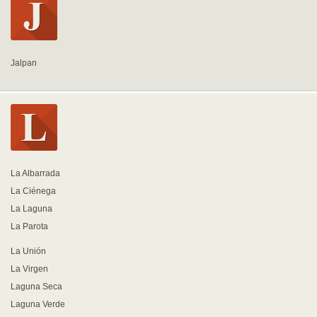
Jalpan
La Albarrada
La Ciénega
La Laguna
La Parota
La Unión
La Virgen
Laguna Seca
Laguna Verde