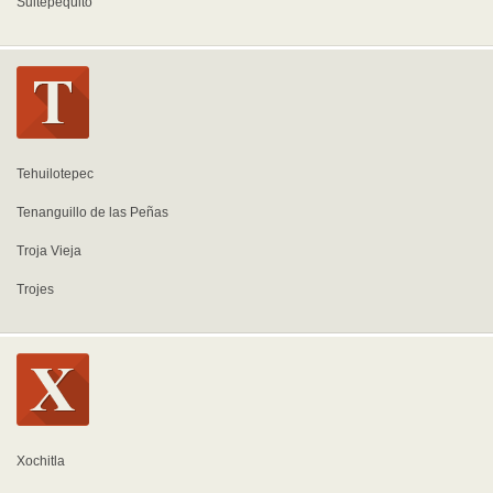
Sultepequito
Tehuilotepec
Tenanguillo de las Peñas
Troja Vieja
Trojes
Xochitla