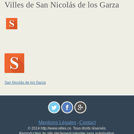
Villes de San Nicolás de los Garza
San Nicolás de los Garza
Mentions Légales
Contact
-
© 2014 http://www.villes.co. Tous droits réservés.
Reproduction du site strictement interdite sans autorisation.