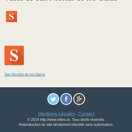
San Nicolás de los Garza
Mentions Légales
Contact
-
© 2014 http://www.villes.co. Tous droits réservés.
Reproduction du site strictement interdite sans autorisation.