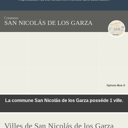
Commune
SAN NICOLÁS DE LOS GARZA
©photo-libre.fr
La commune San Nicolás de los Garza posséde 1 ville.
Villes de San Nicolás de los Garza