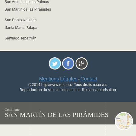
San Antonio de las Palmas
San Martín de las Pirámides
San Pablo Ixquitlan
Santa María Palapa
Santiago Tepetitlán
Mentions Légales
Contact
-
© 2014 http://www.villes.co. Tous droits réservés.
Reproduction du site strictement interdite sans autorisation.
Commune
SAN MARTÍN DE LAS PIRÁMIDES