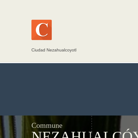
Ciudad Nezahualcoyotl
Commune
NEZAHUALCÓ