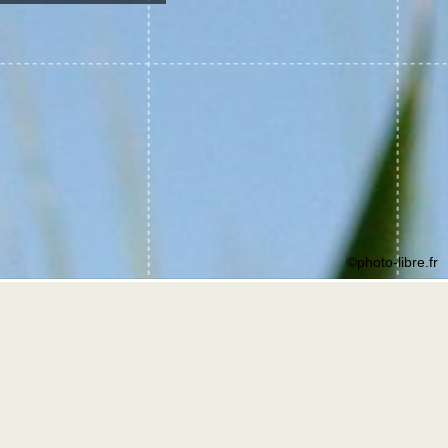
©photo-libre.fr