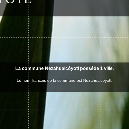
La commune Nezahualcóyotl posséde 1 ville.
Le nom français de la commune est Nezahualcoyotl.