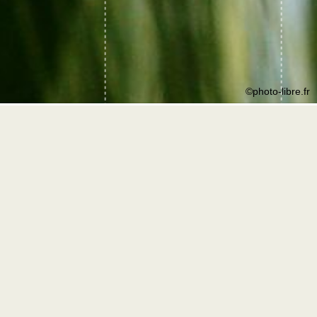
©photo-libre.fr