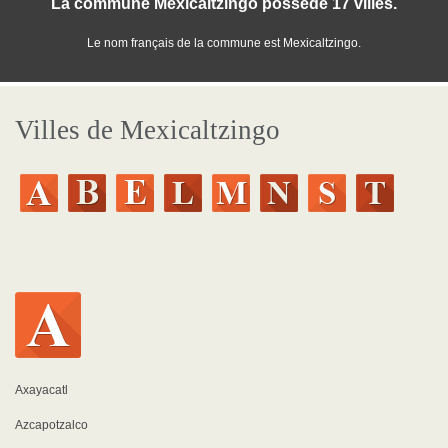
La commune Mexicaltzingo posséde 17 villes.
Le nom français de la commune est Mexicaltzingo.
Villes de Mexicaltzingo
Axayacatl
Azcapotzalco