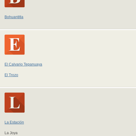
Bohuantitla
El Calvario Tepanuaya
El Trozo
La Estación
La Joya