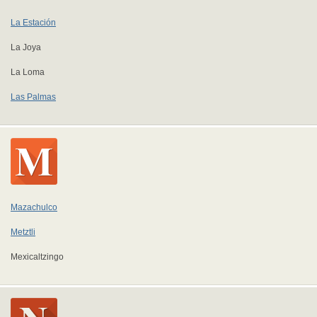
La Estación
La Joya
La Loma
Las Palmas
Mazachulco
Metztli
Mexicaltzingo