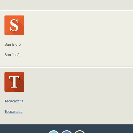
San Isidro
San José
Tecacaxtitla
Tecuanapa