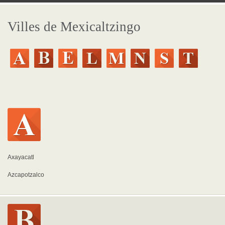
Villes de Mexicaltzingo
Axayacatl
Azcapotzalco