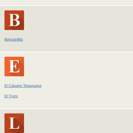
Bohuantitla
El Calvario Tepanuaya
El Trozo