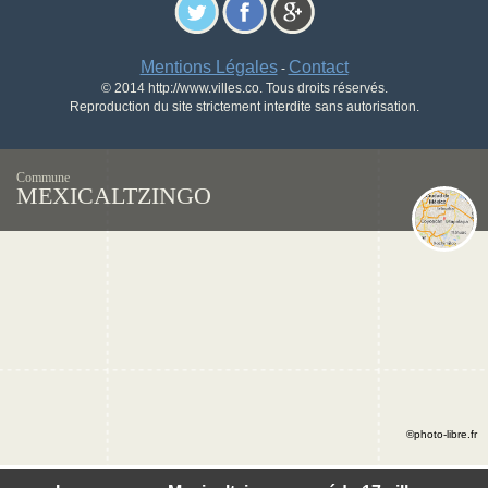
Mentions Légales
Contact
-
© 2014 http://www.villes.co. Tous droits réservés.
Reproduction du site strictement interdite sans autorisation.
Commune
MEXICALTZINGO
©photo-libre.fr