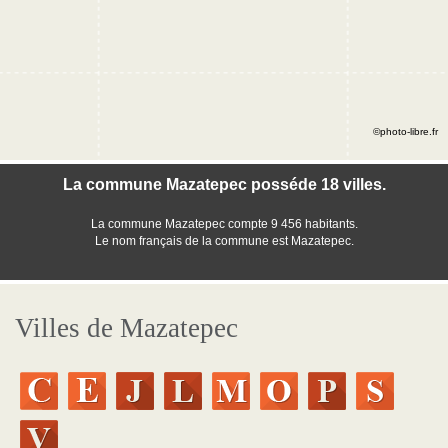
©photo-libre.fr
La commune Mazatepec posséde 18 villes.
La commune Mazatepec compte 9 456 habitants.
Le nom français de la commune est Mazatepec.
Villes de Mazatepec