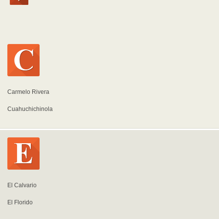
Carmelo Rivera
Cuahuchichinola
El Calvario
El Florido