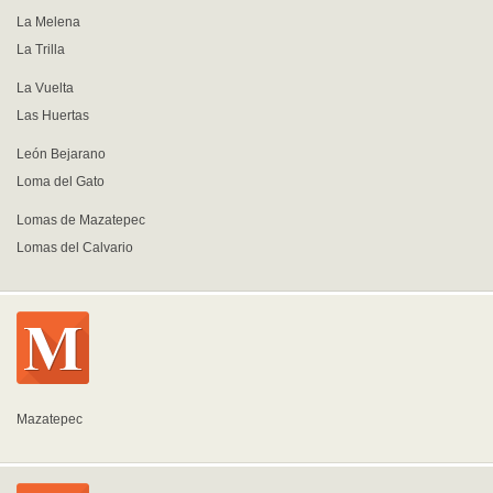
La Melena
La Trilla
La Vuelta
Las Huertas
León Bejarano
Loma del Gato
Lomas de Mazatepec
Lomas del Calvario
Mazatepec