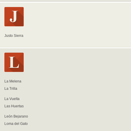
Justo Sierra
La Melena
La Trilla
La Vuelta
Las Huertas
León Bejarano
Loma del Gato