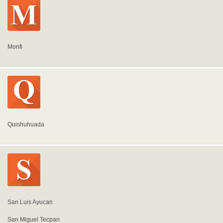
Monfi
Quishuhuada
San Luis Ayucan
San Miguel Tecpan