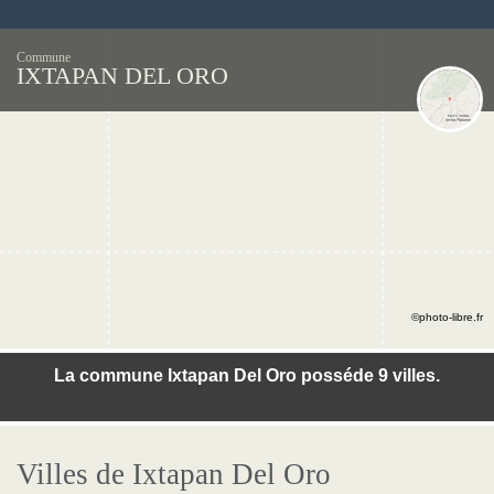
Commune
IXTAPAN DEL ORO
©photo-libre.fr
La commune Ixtapan Del Oro posséde 9 villes.
Villes de Ixtapan Del Oro