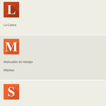
La Calera
Miahuatlán de Hidalgo
Milpillas