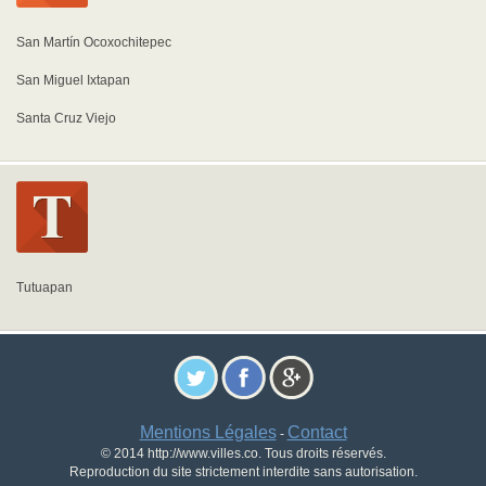
San Martín Ocoxochitepec
San Miguel Ixtapan
Santa Cruz Viejo
Tutuapan
Mentions Légales
Contact
-
© 2014 http://www.villes.co. Tous droits réservés.
Reproduction du site strictement interdite sans autorisation.