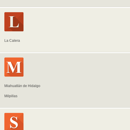
La Calera
Miahuatlán de Hidalgo
Milpillas