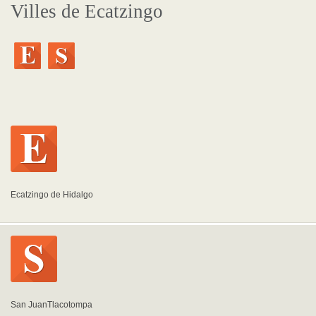
Villes de Ecatzingo
Ecatzingo de Hidalgo
San JuanTlacotompa