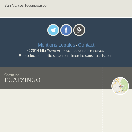
San Marcos Tecomaxusco
Mentions Légales
Contact
-
© 2014 http://www.villes.co. Tous droits réservés.
Reproduction du site strictement interdite sans autorisation.
Commune
ECATZINGO