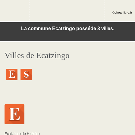
©photo-libre.fr
La commune Ecatzingo posséde 3 villes.
Villes de Ecatzingo
Ecatzingo de Hidalgo