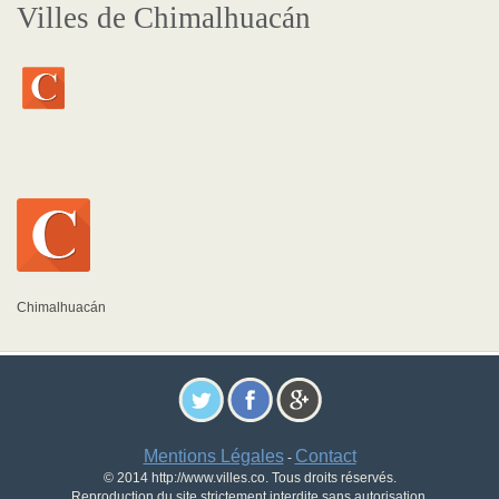
Villes de Chimalhuacán
Chimalhuacán
Mentions Légales
Contact
-
© 2014 http://www.villes.co. Tous droits réservés.
Reproduction du site strictement interdite sans autorisation.