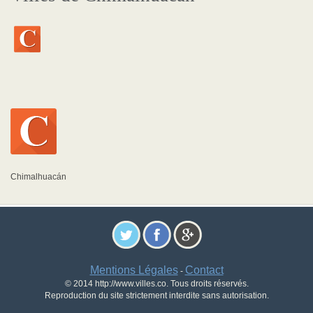
Chimalhuacán
Mentions Légales
Contact
-
© 2014 http://www.villes.co. Tous droits réservés.
Reproduction du site strictement interdite sans autorisation.