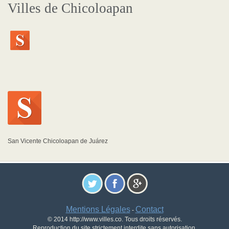
Villes de Chicoloapan
San Vicente Chicoloapan de Juárez
Mentions Légales
Contact
-
© 2014 http://www.villes.co. Tous droits réservés.
Reproduction du site strictement interdite sans autorisation.