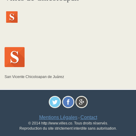
San Vicente Chicoloapan de Juárez
Mentions Légales
Contact
-
© 2014 http://www.villes.co. Tous droits réservés.
Reproduction du site strictement interdite sans autorisation.