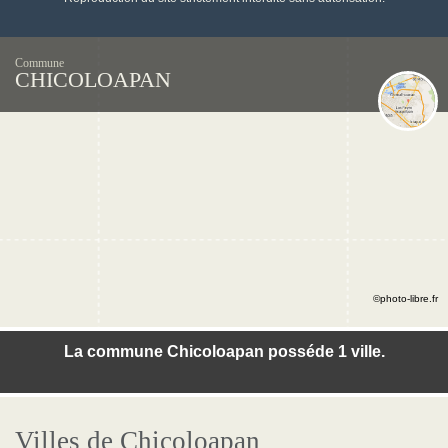
Commune
CHICOLOAPAN
©photo-libre.fr
La commune Chicoloapan posséde 1 ville.
Villes de Chicoloapan