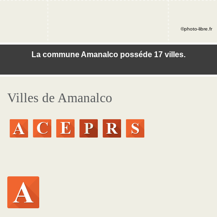
©photo-libre.fr
La commune Amanalco posséde 17 villes.
Villes de Amanalco