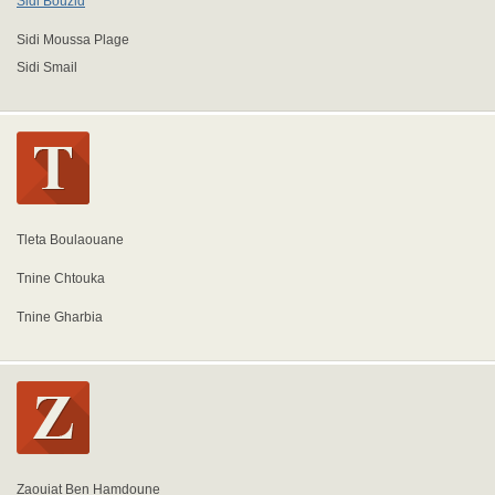
Sidi Bouzid
Sidi Moussa Plage
Sidi Smail
Tleta Boulaouane
Tnine Chtouka
Tnine Gharbia
Zaouiat Ben Hamdoune