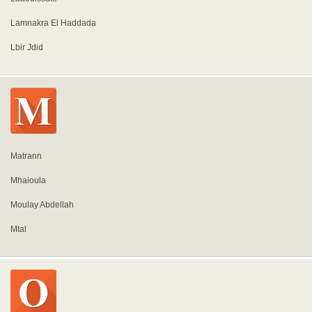
Lamnakra El Haddada
Lbir Jdid
Matrann
Mhaioula
Moulay Abdellah
Mtal