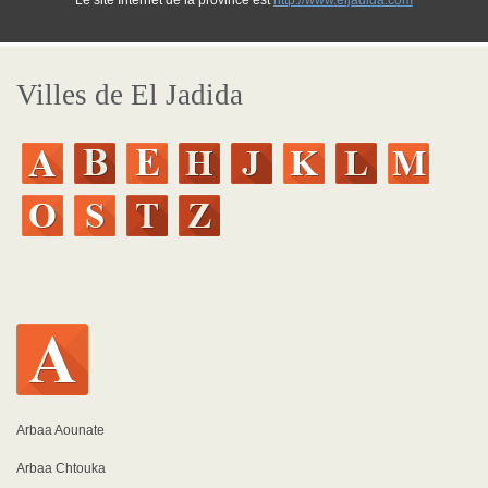
Le site Internet de la province est
http://www.eljadida.com
Villes de El Jadida
Arbaa Aounate
Arbaa Chtouka