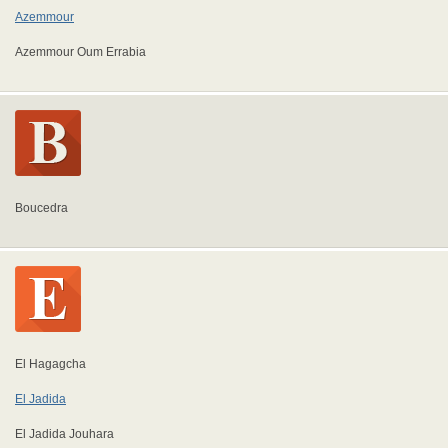
Azemmour
Azemmour Oum Errabia
Boucedra
El Hagagcha
El Jadida
El Jadida Jouhara