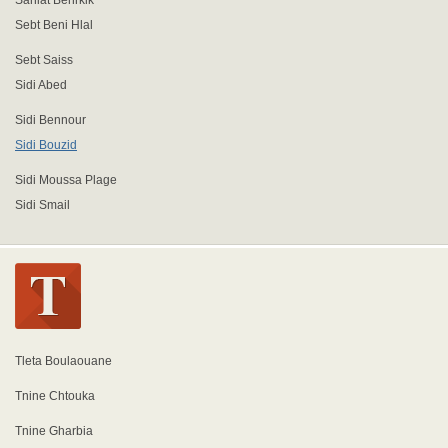
Saniat Benrkik
Sebt Beni Hlal
Sebt Saiss
Sidi Abed
Sidi Bennour
Sidi Bouzid
Sidi Moussa Plage
Sidi Smail
Tleta Boulaouane
Tnine Chtouka
Tnine Gharbia