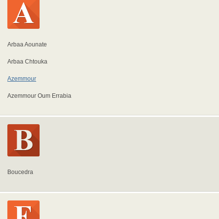
Arbaa Aounate
Arbaa Chtouka
Azemmour
Azemmour Oum Errabia
Boucedra