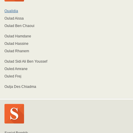
Oualidia
Oulad Aissa
Oulad Ben Chaoui
Oulad Hamdane
Oulad Hassine
Oulad Rhanem
Oulad Sidi Ali Ben Youssef
Ouled Amrane
Ouled Frej
Oulja Des Chiadma