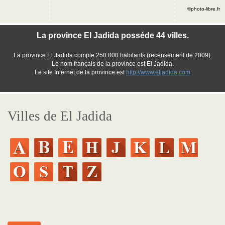
©photo-libre.fr
La province El Jadida posséde 44 villes.
La province El Jadida compte 250 000 habitants (recensement de 2009).
Le nom français de la province est El Jadida.
Le site Internet de la province est
http://www.eljadida.com
Villes de El Jadida