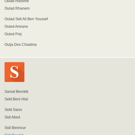
Oulad Hassine
Oulad Rhanem
Oulad Sidi Ali Ben Youssef
Ouled Amrane
Ouled Frej
Oulja Des Chiadma
Saniat Benrkik
Sebt Beni Hlal
Sebt Saiss
Sidi Abed
Sidi Bennour