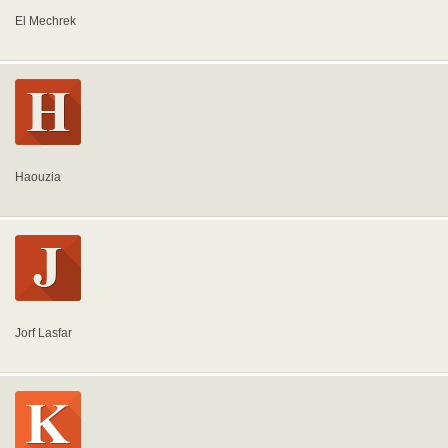
El Mechrek
Haouzia
Jorf Lasfar