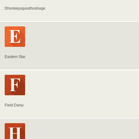
Dhonkeyogasdhoshuge
Eastern Star
Field Daisy