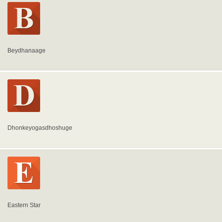
Beydhanaage
Dhonkeyogasdhoshuge
Eastern Star