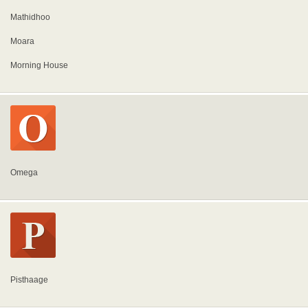
Mathidhoo
Moara
Morning House
Omega
Pisthaage