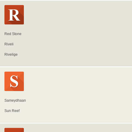
Red Stone
Riveli
Rivelige
Sameydhaan
Sun Reef