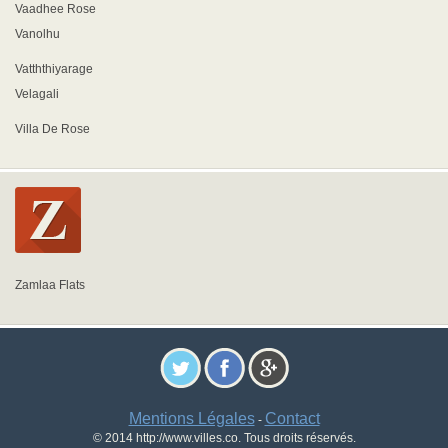
Vaadhee Rose
Vanolhu
Vatththiyarage
Velagali
Villa De Rose
Zamlaa Flats
Mentions Légales
Contact
-
© 2014 http://www.villes.co. Tous droits réservés.