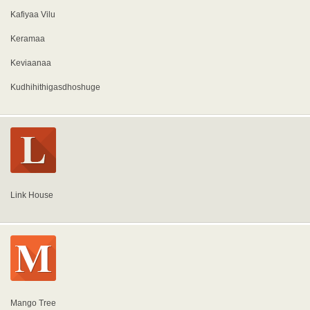
Kafiyaa Vilu
Keramaa
Keviaanaa
Kudhihithigasdhoshuge
Link House
Mango Tree