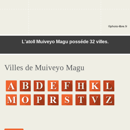
©photo-libre.fr
L'atoll Muiveyo Magu posséde 32 villes.
Villes de Muiveyo Magu