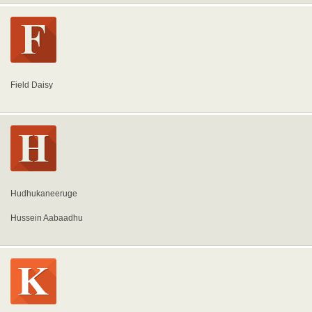
Field Daisy
Hudhukaneeruge
Hussein Aabaadhu