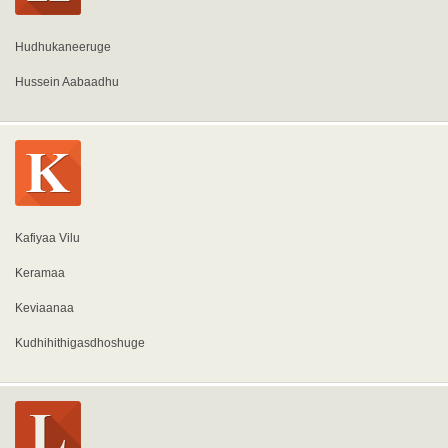
Hudhukaneeruge
Hussein Aabaadhu
Kafiyaa Vilu
Keramaa
Keviaanaa
Kudhihithigasdhoshuge