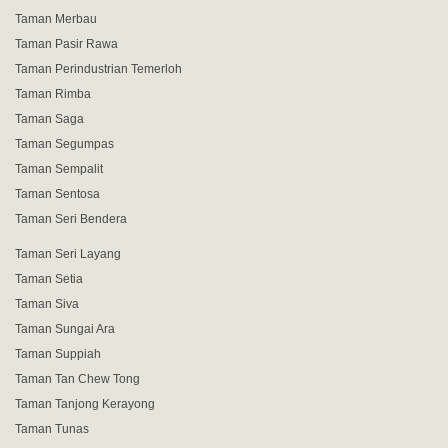
Taman Merbau
Taman Pasir Rawa
Taman Perindustrian Temerloh
Taman Rimba
Taman Saga
Taman Segumpas
Taman Sempalit
Taman Sentosa
Taman Seri Bendera
Taman Seri Layang
Taman Setia
Taman Siva
Taman Sungai Ara
Taman Suppiah
Taman Tan Chew Tong
Taman Tanjong Kerayong
Taman Tunas