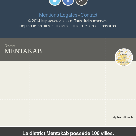
Mentions Légales
Contact
-
© 2014 http://www.villes.co. Tous droits réservés.
Reproduction du site strictement interdite sans autorisation.
District
MENTAKAB
©photo-libre.fr
Le district Mentakab posséde 106 villes.