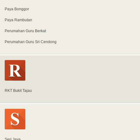
Paya Bonggor
Paya Rambutan
Perumahan Guru Berkat
Perumahan Guru Sri Cendong
RKT Bukit Tajau
Seri Jaya