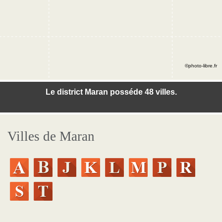
©photo-libre.fr
Le district Maran posséde 48 villes.
Villes de Maran