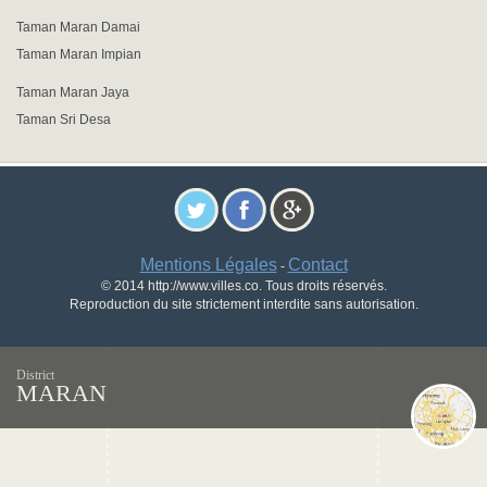
Taman Maran Damai
Taman Maran Impian
Taman Maran Jaya
Taman Sri Desa
Mentions Légales
Contact
-
© 2014 http://www.villes.co. Tous droits réservés.
Reproduction du site strictement interdite sans autorisation.
District
MARAN