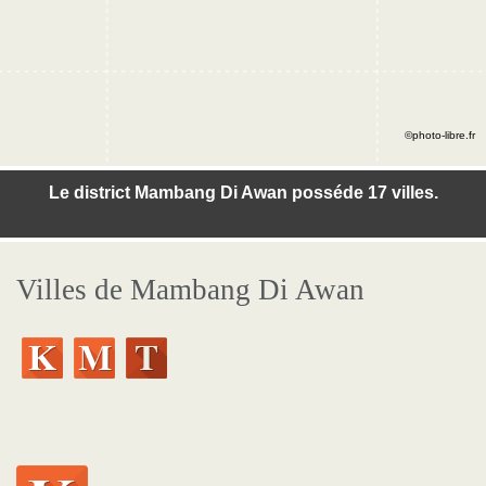
©photo-libre.fr
Le district Mambang Di Awan posséde 17 villes.
Villes de Mambang Di Awan