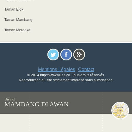
Taman Elok
Taman Mambang
Taman Merdeka
Mentions Légales
Contact
-
© 2014 http://www.villes.co. Tous droits réservés.
Reproduction du site strictement interdite sans autorisation.
District
MAMBANG DI AWAN