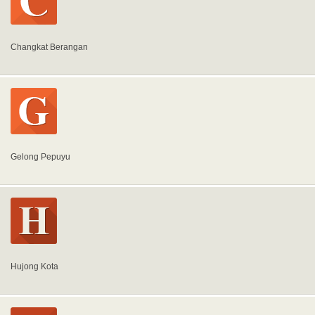
Changkat Berangan
Gelong Pepuyu
Hujong Kota