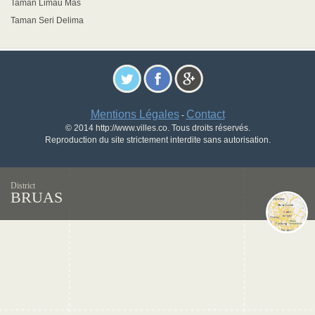
Taman Limau Mas
Taman Seri Delima
Mentions Légales
Contact
-
© 2014 http://www.villes.co. Tous droits réservés.
Reproduction du site strictement interdite sans autorisation.
District
BRUAS