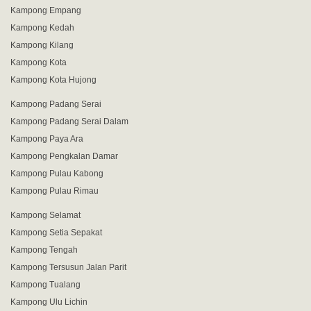
Kampong Empang
Kampong Kedah
Kampong Kilang
Kampong Kota
Kampong Kota Hujong
Kampong Padang Serai
Kampong Padang Serai Dalam
Kampong Paya Ara
Kampong Pengkalan Damar
Kampong Pulau Kabong
Kampong Pulau Rimau
Kampong Selamat
Kampong Setia Sepakat
Kampong Tengah
Kampong Tersusun Jalan Parit
Kampong Tualang
Kampong Ulu Lichin