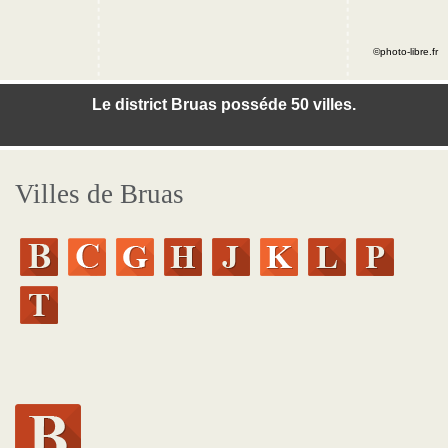
©photo-libre.fr
Le district Bruas posséde 50 villes.
Villes de Bruas