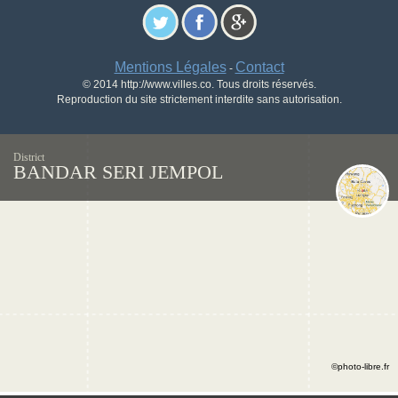
Mentions Légales
Contact
-
© 2014 http://www.villes.co. Tous droits réservés.
Reproduction du site strictement interdite sans autorisation.
District
BANDAR SERI JEMPOL
©photo-libre.fr