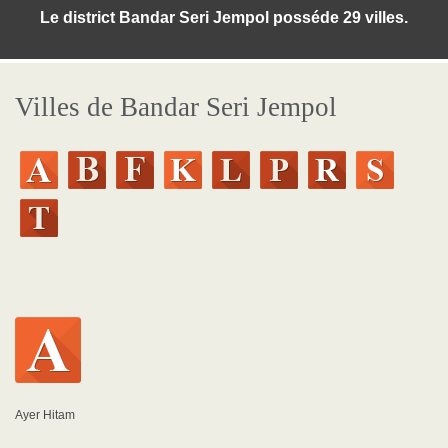
Le district Bandar Seri Jempol posséde 29 villes.
Villes de Bandar Seri Jempol
Ayer Hitam