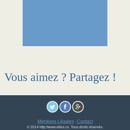
Vous aimez ? Partagez !
Mentions Légales
Contact
-
© 2014 http://www.villes.co. Tous droits réservés.