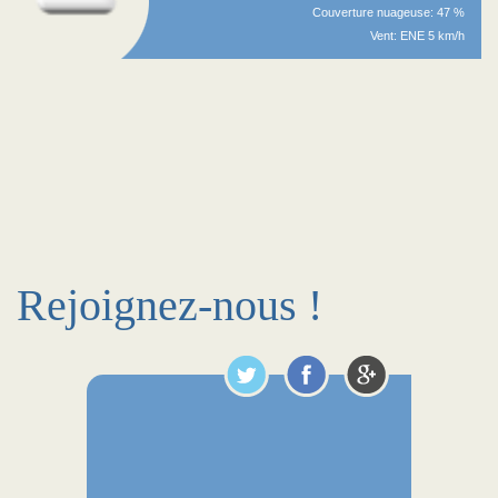
Couverture nuageuse: 47 %
Vent: ENE 5 km/h
Rejoignez-nous !