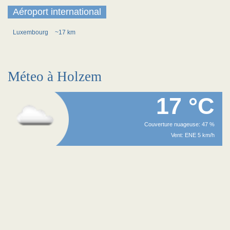
Aéroport international
Luxembourg
~17 km
Méteo à Holzem
17 °C
Couverture nuageuse: 47 %
Vent: ENE 5 km/h