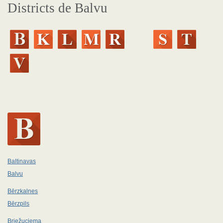
Districts de Balvu
Baltinavas
Balvu
Bērzkalnes
Bērzpils
Briežuciema