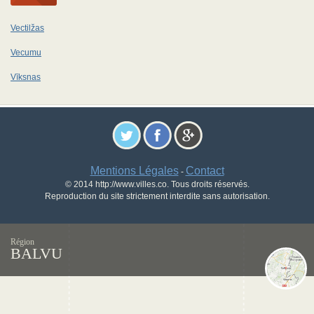
Vectilžas
Vecumu
Vīksnas
Mentions Légales
Contact
-
© 2014 http://www.villes.co. Tous droits réservés.
Reproduction du site strictement interdite sans autorisation.
Région
BALVU