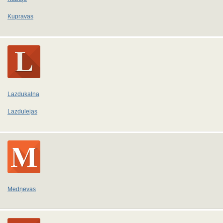
Kupravas
Lazdukalna
Lazdulejas
Medņevas