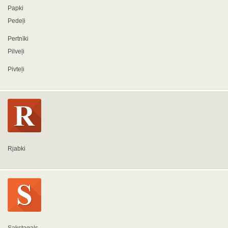
Papki
Pedeļi
Pertnīki
Pilveļi
Pivteļi
Rjabki