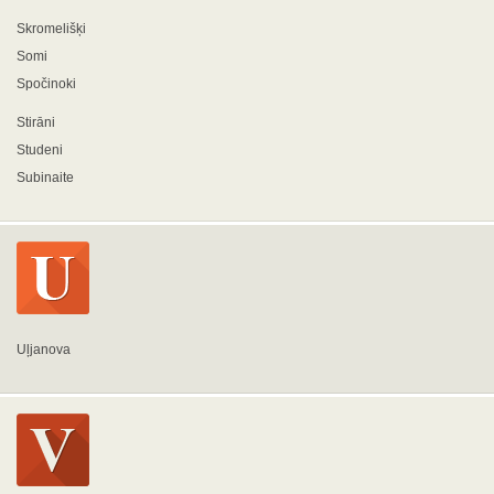
Skromelišķi
Somi
Spočinoki
Stirāni
Studeni
Subinaite
Uļjanova