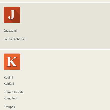
Jaudzemi
Jaunā Sloboda
Kauliņi
Keidāni
Kolna Sloboda
Komulteņi
Kraupeļi