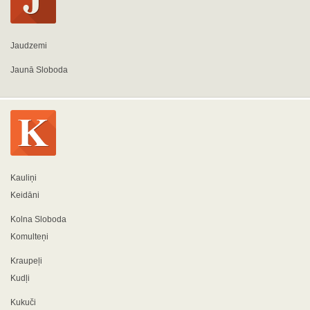
Jaudzemi
Jaunā Sloboda
Kauliņi
Keidāni
Kolna Sloboda
Komulteņi
Kraupeļi
Kudļi
Kukuči