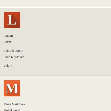
Laizāni
Lakši
Lejas Sloboda
Lielā Markovka
Lukna
Mazā Markovka
Mežalovnieki