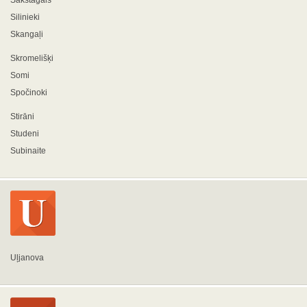
Sakstagals
Silinieki
Skangaļi
Skromelišķi
Somi
Spočinoki
Stirāni
Studeni
Subinaite
Uļjanova