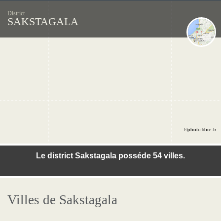
District
SAKSTAGALA
©photo-libre.fr
Le district Sakstagala posséde 54 villes.
Villes de Sakstagala