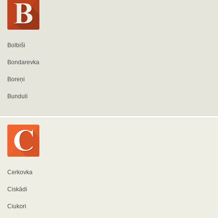
Bolbiši
Bondarevka
Boreņi
Bunduli
Cerkovka
Ciskādi
Ciukori