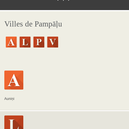
Villes de Pampāļu
Auniņi