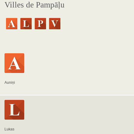
Villes de Pampāļu
Auniņi
Lukas