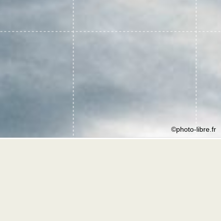
©photo-libre.fr