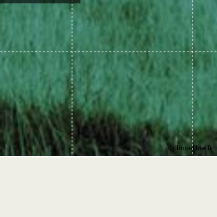
©photo-libre.fr