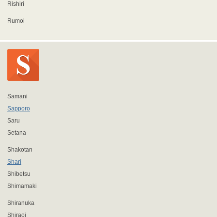
Rishiri
Rumoi
Samani
Sapporo
Saru
Setana
Shakotan
Shari
Shibetsu
Shimamaki
Shiranuka
Shiraoi