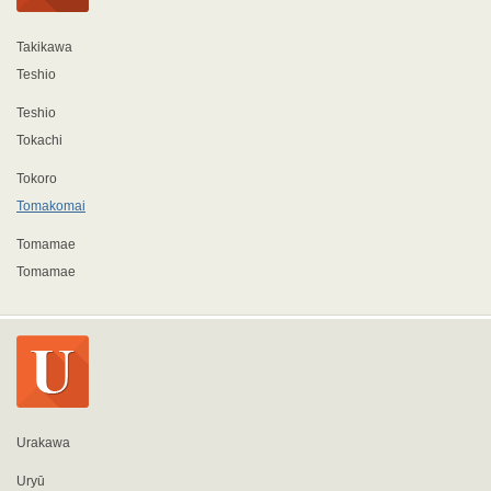
Takikawa
Teshio
Teshio
Tokachi
Tokoro
Tomakomai
Tomamae
Tomamae
Urakawa
Uryū