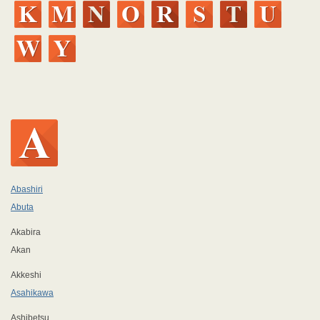
Abashiri
Abuta
Akabira
Akan
Akkeshi
Asahikawa
Ashibetsu