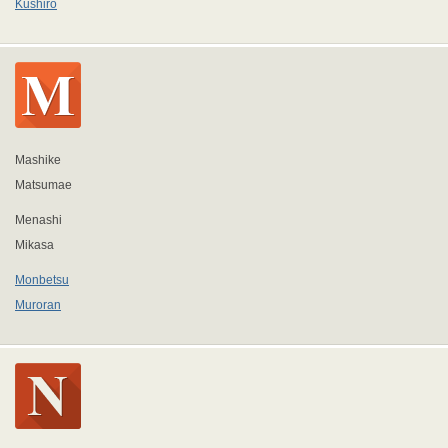
Kushiro
Mashike
Matsumae
Menashi
Mikasa
Monbetsu
Muroran