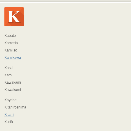
Kabato
Kameda
Kamiiso
Kamikawa
Kasai
Katō
Kawakami
Kawakami
Kayabe
Kitahiroshima
Kitami
Kudō