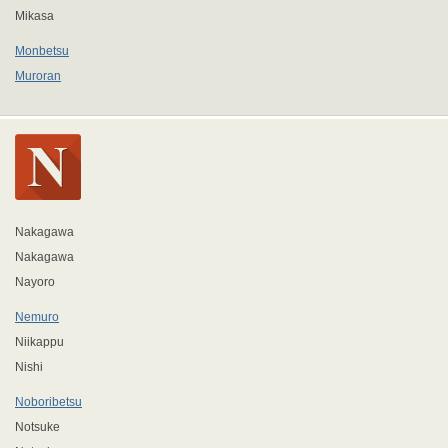
Mikasa
Monbetsu
Muroran
Nakagawa
Nakagawa
Nayoro
Nemuro
Niikappu
Nishi
Noboribetsu
Notsuke