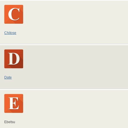
Chitose
Date
Ebetsu