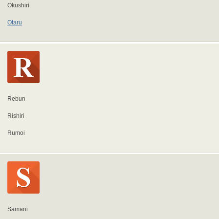
Okushiri
Otaru
Rebun
Rishiri
Rumoi
Samani