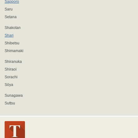
Sapporo
Saru
Setana
Shakotan
Shari
Shibetsu
Shimamaki
Shiranuka
Shiraoi
Sorachi
Sōya
Sunagawa
Suttsu