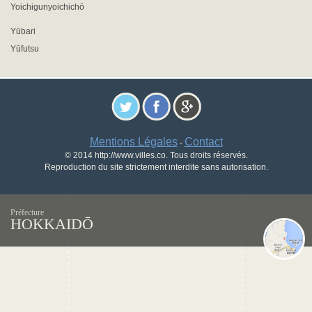
Yoichigunyoichichō
Yūbari
Yūfutsu
Mentions Légales
Contact
-
© 2014 http://www.villes.co. Tous droits réservés.
Reproduction du site strictement interdite sans autorisation.
Préfecture
HOKKAIDŌ