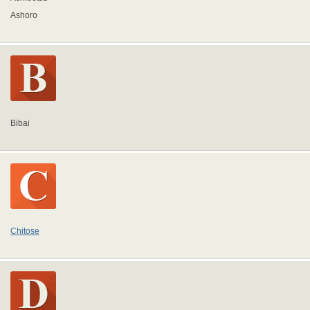
Ashoro
Bibai
Chitose