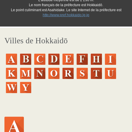
L'altitude moyenne est de 2 290 m.
Le nom français de la préfecture est Hokkaidō.
Le point culiminant est Asahidake. Le site Internet de la préfecture est
http://www.pref.hokkaido.lg.jp
Villes de Hokkaidō