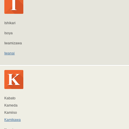
Ishikari
Isoya
Iwamizawa
Iwanai
Kabato
Kameda
Kamiiso
Kamikawa