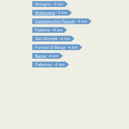
Mologno
~2 km
Molazzana
~2 km
Castelvecchio Pascoli
~3 km
Fiattone
~4 km
San Michele
~4 km
Fornaci di Barga
~4 km
Barga
~4 km
Palleroso
~6 km