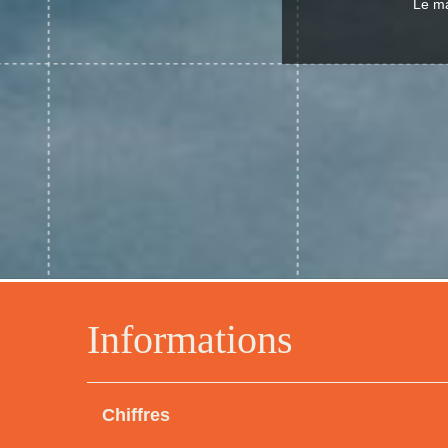
Le ma
Informations
Chiffres