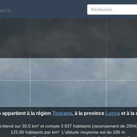
ucca
ucca
o appartient à la région
Toscana
, à la province
Lucca
et à la
co s'étend sur 30,5 km² et compte 3 837 habitants (recensement de 2004
125,80 habitants par km². L'altitude moyenne est de 186 m.