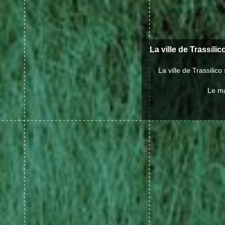
La ville de Trassilic
La ville de Trassili
Le ma