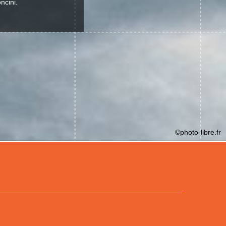
ncini.
©photo-libre.fr