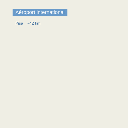
Aéroport international
Pisa
~42 km